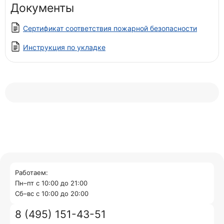
Документы
Сертификат соответствия пожарной безопасности
Инструкция по укладке
Работаем:
Пн–пт с 10:00 до 21:00
Cб–вс с 10:00 до 20:00
8 (495) 151-43-51