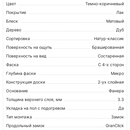
Цвет
Темно-коричневый
Покрытие
Лак
Блеск
Матовый
Дерево
Дуб
Сортировка
Натур-классик
Поверхность на ощупь
Брашированная
Поверхность на вид
Состаренная
Фаска
С 4-х сторон
Глубина фаски
Микро
Конструкция доски
2-ух слойная
Основание
Фанера
Толщина верхнего слоя, мм
3.3
Укладка на пол c подогревом
Да
Тип монтажа
Замок
Продольный замок
GranСlick