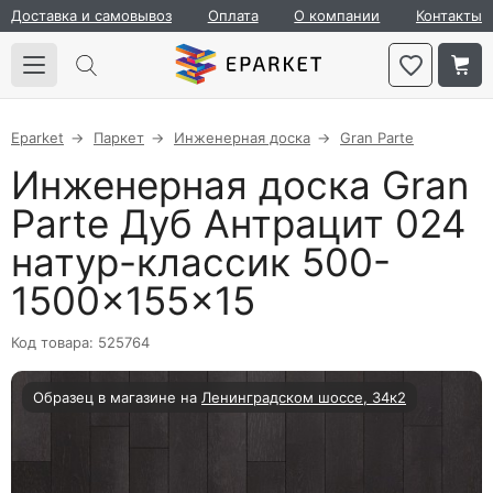
Доставка и самовывоз
Оплата
О компании
Контакты
Eparket
Паркет
Инженерная доска
Gran Parte
Инженерная доска Gran
Parte Дуб Антрацит 024
натур-классик 500-
1500×155×15
Код товара: 525764
Образец в магазине на
Ленинградском шоссе, 34к2