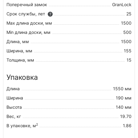
Поперечный замок
GranLock
Срок службы, лет
25
?
Max длина доски, мм
1500
Min длина доски, мм
500
Длина, мм
1500
Ширина, мм
155
Толщина, мм
15
Упаковка
Длина
1550 мм
Ширина
190 мм
Высота
140 мм
Вес, кг
19.70
2
В упаковке, м
1.86