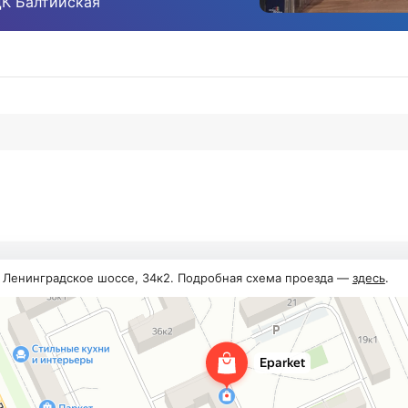
ЦК Балтийская
, Ленинградское шоссе, 34к2. Подробная схема проезда —
здесь
.