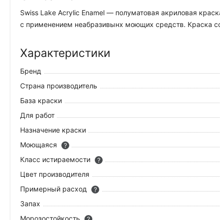
Swiss Lake Acrylic Enamel — полуматовая акриловая кра
с применением неабразивынх моющих средств. Краска со
Характеристики
Бренд
Страна производитель
База краски
Для работ
Назначение краски
Моющаяся
?
Класс истираемости
?
Цвет производителя
Примерный расход
?
Запах
Морозостойкость
?