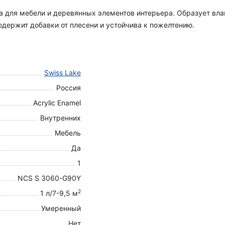
ска для мебели и деревянных элементов интерьера. Образует вл
держит добавки от плесени и устойчива к пожелтению.
Swiss Lake
Россия
Acrylic Enamel
Внутренних
Мебель
Да
1
NCS S 3060-G90Y
2
1 л/7-9,5 м
Умеренный
Нет