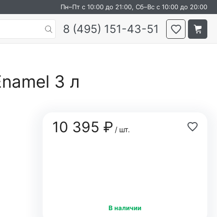
Пн–Пт с 10:00 до 21:00, Сб–Вс с 10:00 до 20:00
8 (495) 151-43-51
Enamel 3 л
10 395 ₽
/ шт.
В наличии