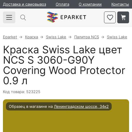
Доставка и самовывоз
Оплата
О компании
Контакты
Eparket
Краска
Swiss Lake
Палитра NCS
Swiss Lake
Краска Swiss Lake цвет
NCS S 3060-G90Y
Covering Wood Protector
0.9 л
Код товара: 523225
Образец в магазине на
Ленинградском шоссе, 34к2