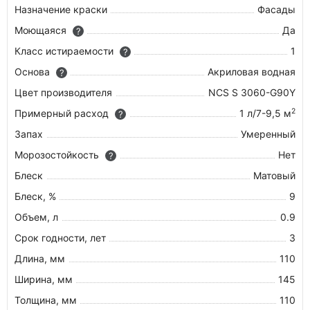
Назначение краски
Фасады
Моющаяся
Да
?
Класс истираемости
1
?
Основа
Акриловая водная
?
Цвет производителя
NCS S 3060-G90Y
2
Примерный расход
1 л/7-9,5 м
?
Запах
Умеренный
Морозостойкость
Нет
?
Блеск
Матовый
Блеск, %
9
Объем, л
0.9
Срок годности, лет
3
Длина, мм
110
Ширина, мм
145
Толщина, мм
110