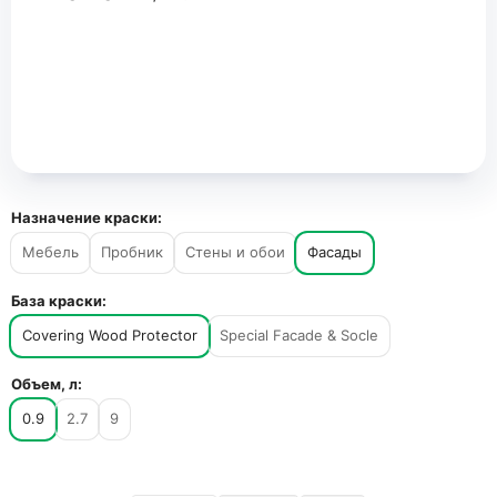
Назначение краски:
Мебель
Пробник
Стены и обои
Фасады
База краски:
Covering Wood Protector
Special Facade & Socle
Объем, л:
0.9
2.7
9