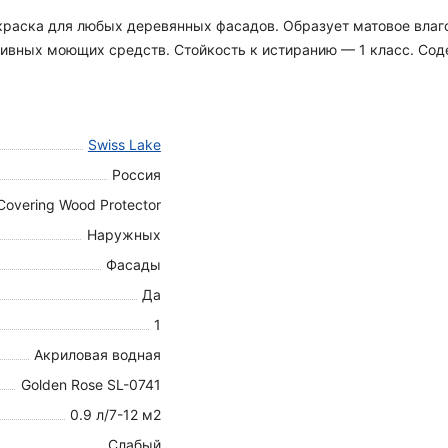
я краска для любых деревянных фасадов. Образует матовое вла
вных моющих средств. Стойкость к истиранию — 1 класс. Содер
Swiss Lake
Россия
Covering Wood Protector
Наружных
Фасады
Да
1
Акриловая водная
Golden Rose SL-0741
0.9 л/7-12 м2
Слабый