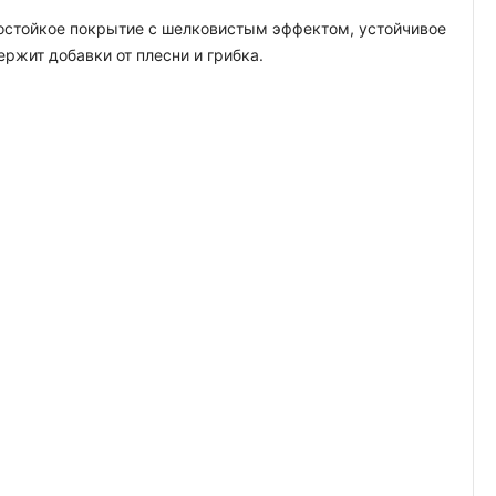
гостойкое покрытие с шелковистым эффектом, устойчивое
жит добавки от плесни и грибка.