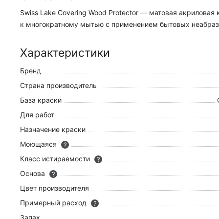
Swiss Lake Covering Wood Protector — матовая акрилова
к многократному мытью с применением бытовых неабрази
Характеристики
Бренд
Страна производитель
База краски
Для работ
Назначение краски
Моющаяся
?
Класс истираемости
?
Основа
?
Цвет производителя
Примерный расход
?
Запах