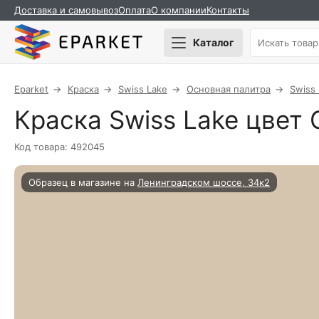
Доставка и самовывоз
Оплата
О компании
Контакты
Каталог
Eparket
Краска
Swiss Lake
Основная палитра
Swiss
Краска Swiss Lake цвет 
Код товара: 492045
Образец в магазине на
Ленинградском шоссе, 34к2