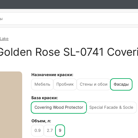
 Lake
Golden Rose SL-0741 Cover
Назначение краски:
Мебель
Пробник
Стены и обои
Фасады
База краски:
Covering Wood Protector
Special Facade & Socle
Объем, л:
0.9
2.7
9