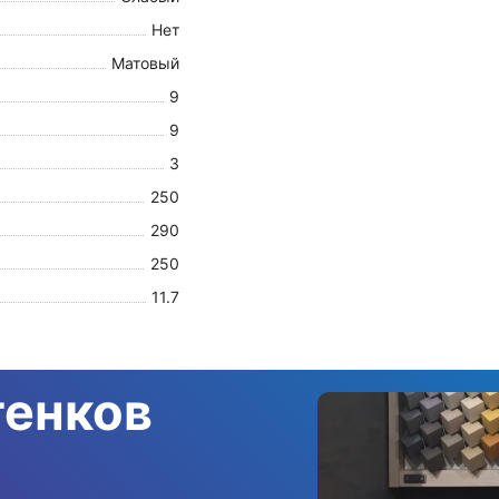
Нет
Матовый
9
9
3
250
290
250
11.7
тенков