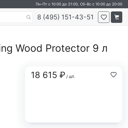
Пн–Пт с 10:00 до 21:00, Сб–Вс с 10:00 до 20:00
8 (495) 151-43-51
ing Wood Protector 9 л
18 615 ₽
/ шт.