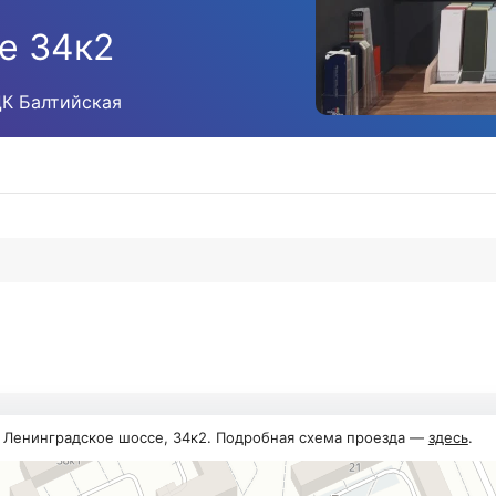
е 34к2
ЦК Балтийская
, Ленинградское шоссе, 34к2. Подробная схема проезда —
здесь
.