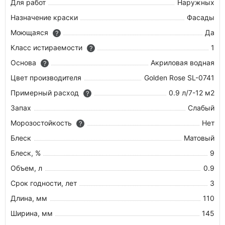
Для работ
Наружных
Назначение краски
Фасады
Моющаяся
Да
?
Класс истираемости
1
?
Основа
Акриловая водная
?
Цвет производителя
Golden Rose SL-0741
Примерный расход
0.9 л/7-12 м2
?
Запах
Слабый
Морозостойкость
Нет
?
Блеск
Матовый
Блеск, %
9
Объем, л
0.9
Срок годности, лет
3
Длина, мм
110
Ширина, мм
145