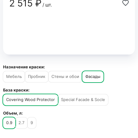
2 515 ₽
/ шт.
Назначение краски:
Мебель
Пробник
Стены и обои
Фасады
База краски:
Covering Wood Protector
Special Facade & Socle
Объем, л:
0.9
2.7
9