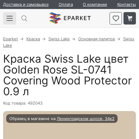
Доставка и самовывоз
Оплата
О компании
Контакты
Eparket
Краска
Swiss Lake
Основная палитра
Swiss
Lake
Краска Swiss Lake цвет
Golden Rose SL-0741
Covering Wood Protector
0.9 л
Код товара: 492043
Образец в магазине на
Ленинградском шоссе, 34к2