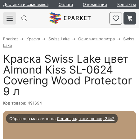
Доставка и самовывоз
Оплата
О компании
Контакты
Eparket
Краска
Swiss Lake
Основная палитра
Swiss
Lake
Краска Swiss Lake цвет
Almond Kiss SL-0624
Covering Wood Protector
9 л
Код товара: 491694
Образец в магазине на
Ленинградском шоссе, 34к2