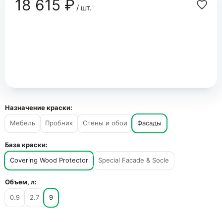
18 615 ₽
/ шт.
Назначение краски:
Мебель
Пробник
Стены и обои
Фасады
База краски:
Covering Wood Protector
Special Facade & Socle
Объем, л:
0.9
2.7
9