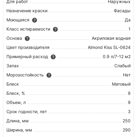
Для работ
Наружных
Назначение краски
Фасады
Моющаяся
Да
?
Класс истираемости
1
?
Основа
Акриловая водная
?
Цвет производителя
Almond Kiss SL-0624
Примерный расход
0.9 л/7-12 м2
?
Запах
Слабый
Морозостойкость
Нет
?
Блеск
Матовый
Блеск, %
9
Объем, л
9
Срок годности, лет
3
Длина, мм
250
Ширина, мм
290