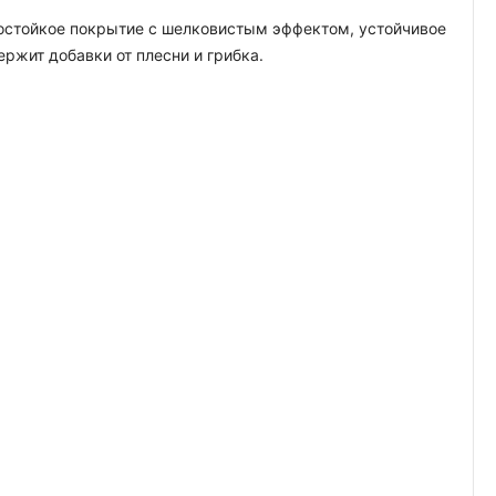
гостойкое покрытие с шелковистым эффектом, устойчивое
жит добавки от плесни и грибка.