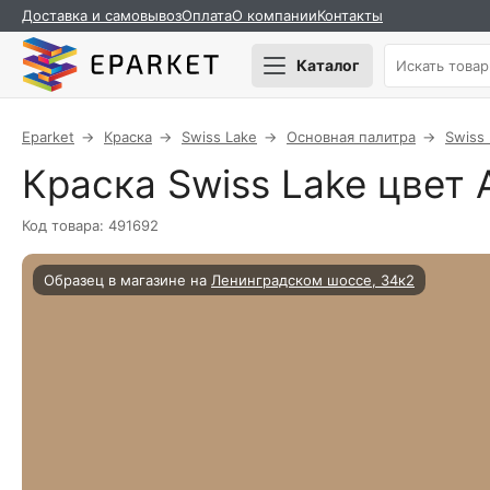
Доставка и самовывоз
Оплата
О компании
Контакты
Каталог
Eparket
Краска
Swiss Lake
Основная палитра
Swiss
Краска Swiss Lake цвет 
Код товара: 491692
Образец в магазине на
Ленинградском шоссе, 34к2