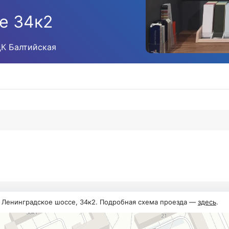
е 34к2
ЦК Балтийская
, Ленинградское шоссе, 34к2. Подробная схема проезда —
здесь
.