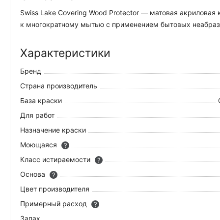
Swiss Lake Covering Wood Protector — матовая акрилова
к многократному мытью с применением бытовых неабрази
Характеристики
Бренд
Страна производитель
База краски
Для работ
Назначение краски
Моющаяся
?
Класс истираемости
?
Основа
?
Цвет производителя
Примерный расход
?
Запах