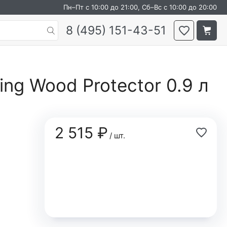
Пн–Пт с 10:00 до 21:00, Сб–Вс с 10:00 до 20:00
8 (495) 151-43-51
ing Wood Protector 0.9 л
2 515 ₽
/ шт.