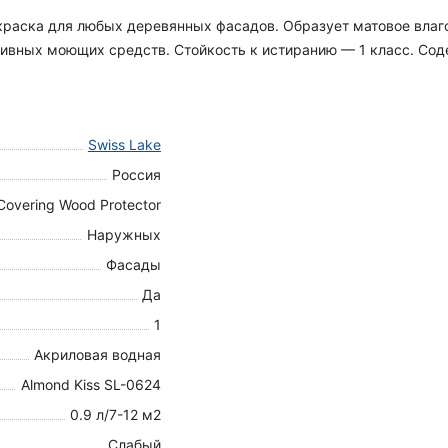
я краска для любых деревянных фасадов. Образует матовое вла
вных моющих средств. Стойкость к истиранию — 1 класс. Содер
Swiss Lake
Россия
Covering Wood Protector
Наружных
Фасады
Да
1
Акриловая водная
Almond Kiss SL-0624
0.9 л/7-12 м2
Слабый