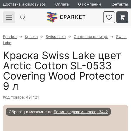
Доставка и самовывоз
Оплата
О компании
Контакты
Eparket
Краска
Swiss Lake
Основная палитра
Swiss
Lake
Краска Swiss Lake цвет
Arctic Cotton SL-0533
Covering Wood Protector
9 л
Код товара: 491421
Образец в магазине на
Ленинградском шоссе, 34к2