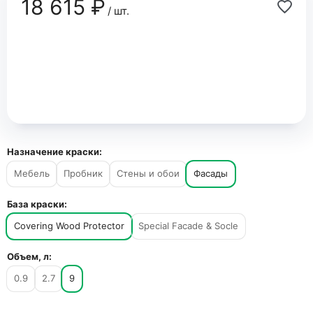
18 615 ₽
/ шт.
Назначение краски:
Мебель
Пробник
Стены и обои
Фасады
База краски:
Covering Wood Protector
Special Facade & Socle
Объем, л:
0.9
2.7
9