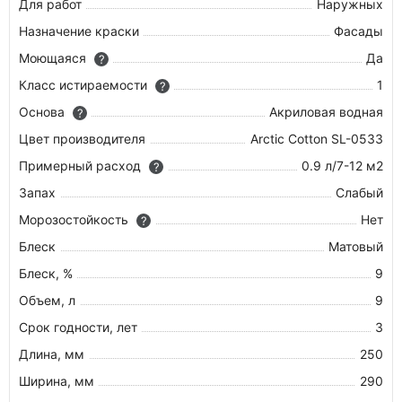
Для работ
Наружных
Назначение краски
Фасады
Моющаяся
Да
?
Класс истираемости
1
?
Основа
Акриловая водная
?
Цвет производителя
Arctic Cotton SL-0533
Примерный расход
0.9 л/7-12 м2
?
Запах
Слабый
Морозостойкость
Нет
?
Блеск
Матовый
Блеск, %
9
Объем, л
9
Срок годности, лет
3
Длина, мм
250
Ширина, мм
290