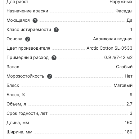
Для работ
Наружных
Назначение краски
Фасады
Моющаяся
Да
?
Класс истираемости
1
?
Основа
Акриловая водная
?
Цвет производителя
Arctic Cotton SL-0533
Примерный расход
0.9 л/7-12 м2
?
Запах
Слабый
Морозостойкость
Нет
?
Блеск
Матовый
Блеск, %
9
Объем, л
2.7
Срок годности, лет
3
Длина, мм
160
Ширина, мм
180