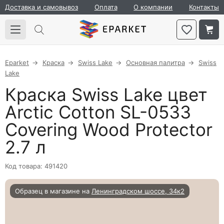
Доставка и самовывоз
Оплата
О компании
Контакты
Eparket
Краска
Swiss Lake
Основная палитра
Swiss
Lake
Краска Swiss Lake цвет
Arctic Cotton SL-0533
Covering Wood Protector
2.7 л
Код товара: 491420
Образец в магазине на
Ленинградском шоссе, 34к2