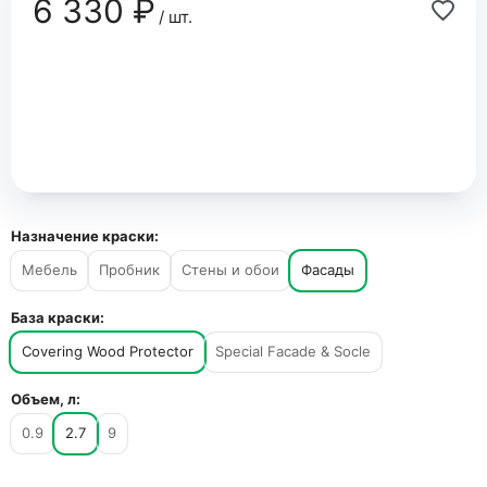
6 330 ₽
/ шт.
Назначение краски:
Мебель
Пробник
Стены и обои
Фасады
База краски:
Covering Wood Protector
Special Facade & Socle
Объем, л:
0.9
2.7
9