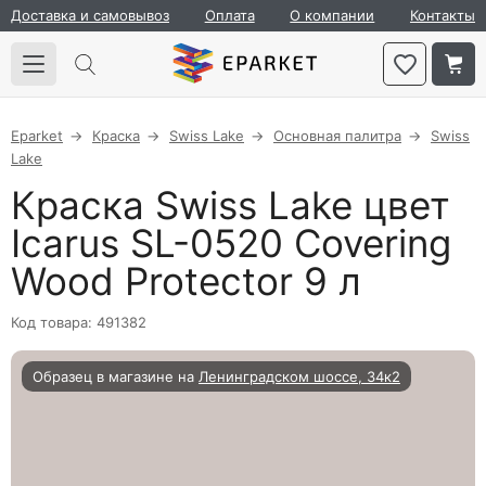
Доставка и самовывоз
Оплата
О компании
Контакты
Eparket
Краска
Swiss Lake
Основная палитра
Swiss
Lake
Краска Swiss Lake цвет
Icarus SL-0520 Covering
Wood Protector 9 л
Код товара: 491382
Образец в магазине на
Ленинградском шоссе, 34к2