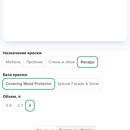
Назначение краски:
Мебель
Пробник
Стены и обои
Фасады
База краски:
Covering Wood Protector
Special Facade & Socle
Объем, л:
0.9
2.7
9