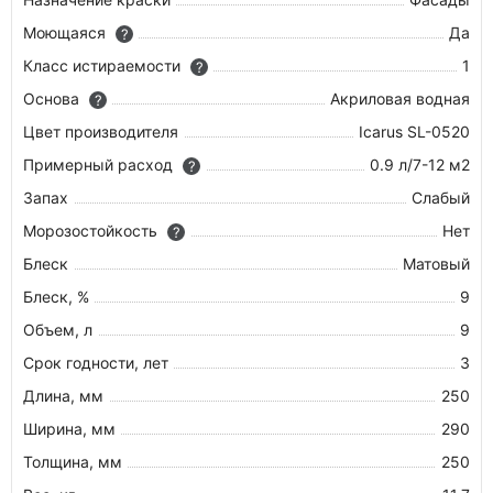
Моющаяся
Да
?
Класс истираемости
1
?
Основа
Акриловая водная
?
Цвет производителя
Icarus SL-0520
Примерный расход
0.9 л/7-12 м2
?
Запах
Слабый
Морозостойкость
Нет
?
Блеск
Матовый
Блеск, %
9
Объем, л
9
Срок годности, лет
3
Длина, мм
250
Ширина, мм
290
Толщина, мм
250