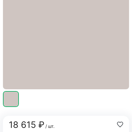
18 615 ₽
/ шт.