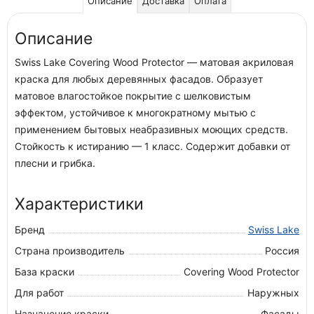
Описание
Доставка
Оплата
Описание
Swiss Lake Covering Wood Protector — матовая акриловая
краска для любых деревянных фасадов. Образует
матовое влагостойкое покрытие с шелковистым
эффектом, устойчивое к многократному мытью с
применением бытовых неабразивных моющих средств.
Стойкость к истиранию — 1 класс. Содержит добавки от
плесни и грибка.
Характеристики
Бренд
Swiss Lake
Страна производитель
Россия
База краски
Covering Wood Protector
Для работ
Наружных
Назначение краски
Фасады