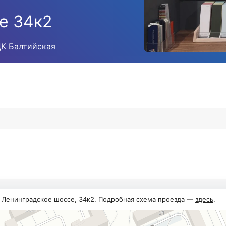
е 34к2
ЦК Балтийская
, Ленинградское шоссе, 34к2. Подробная схема проезда —
здесь
.