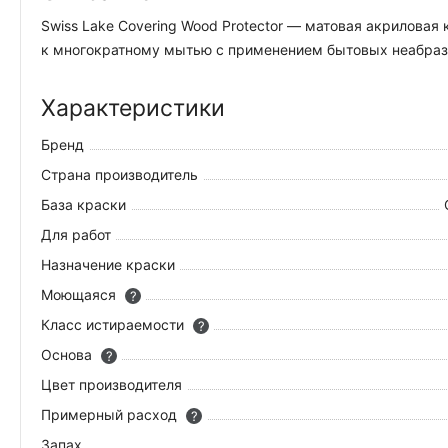
Swiss Lake Covering Wood Protector — матовая акрилова
к многократному мытью с применением бытовых неабрази
Характеристики
Бренд
Страна производитель
База краски
Для работ
Назначение краски
Моющаяся
?
Класс истираемости
?
Основа
?
Цвет производителя
Примерный расход
?
Запах