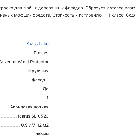
я краска для любых деревянных фасадов. Образует матовое вла
вных моющих средств. Стойкость к истиранию — 1 класс. Содер
Swiss Lake
Россия
Covering Wood Protector
Наружных
Фасады
Да
1
Акриловая водная
Icarus SL-0520
0.9 л/7-12 м2
Слабый