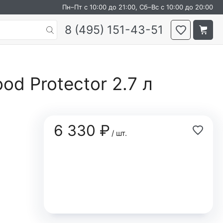
Пн–Пт с 10:00 до 21:00, Сб–Вс с 10:00 до 20:00
8 (495) 151-43-51
od Protector 2.7 л
6 330 ₽
/ шт.