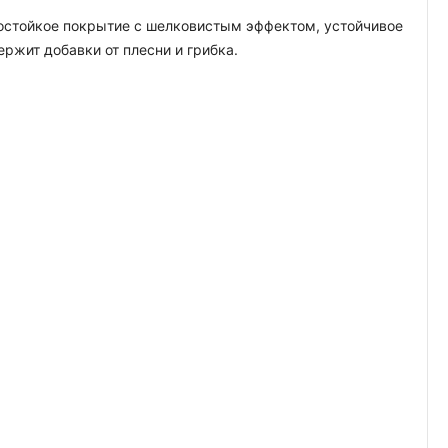
гостойкое покрытие с шелковистым эффектом, устойчивое
жит добавки от плесни и грибка.