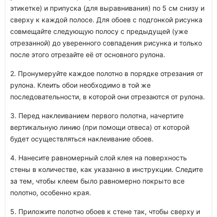
этикетке) и припуска (для выравнивания) по 5 см снизу и
сверху к каждой полосе. Для обоев с подгонкой рисунка
совмещайте следующую полосу с предыдущей (уже
отрезанной) до уверенного совпадения рисунка и только
после этого отрезайте её от основного рулона.
2. Пронумеруйте каждое полотно в порядке отрезания от
рулона. Клеить обои необходимо в той же
последовательности, в которой они отрезаются от рулона.
3. Перед наклеиванием первого полотна, начертите
вертикальную линию (при помощи отвеса) от которой
будет осуществляться наклеивание обоев.
4. Нанесите равномерный слой клея на поверхность
стены в количестве, как указанно в инструкции. Следите
за тем, чтобы клеем было равномерно покрыто все
полотно, особенно края.
5. Приложите полотно обоев к стене так, чтобы сверху и