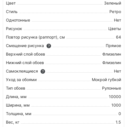
Цвет
Зеленый
Стиль
Ретро
Однотонные
Нет
Рисунок
Цветы
Повтор рисунка (раппорт), см
64
Смещение рисунка
Прямое
?
Верхний слой обоев
Флизелин
Нижний слой обоев
Флизелин
Самоклеящиеся
Нет
?
Уход за обоями
Мокрой губкой
Тип обоев
Рулонные
Длина, мм
10000
Ширина, мм
1000
Толщина, мм
0
Вес, кг
1.5