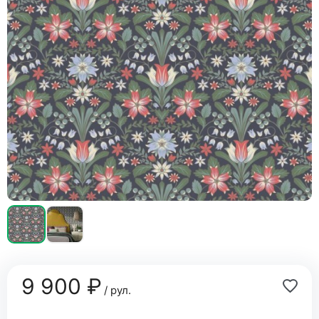
9 900 ₽
/ рул.