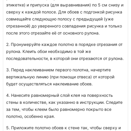
этикетке) и припуска (для выравнивания) по 5 см снизу и
сверху к каждой полосе. Для обоев с подгонкой рисунка
совмещайте следующую полосу с предыдущей (уже
отрезанной) до уверенного совпадения рисунка и только
после этого отрезайте её от основного рулона.
2. Пронумеруйте каждое полотно в порядке отрезания от
рулона. Клеить обои необходимо в той же
последовательности, в которой они отрезаются от рулона.
3. Перед наклеиванием первого полотна, начертите
вертикальную линию (при помощи отвеса) от которой
будет осуществляться наклеивание обоев.
4. Нанесите равномерный слой клея на поверхность
стены в количестве, как указанно в инструкции. Следите
за тем, чтобы клеем было равномерно покрыто все
полотно, особенно края.
5. Приложите полотно обоев к стене так, чтобы сверху и