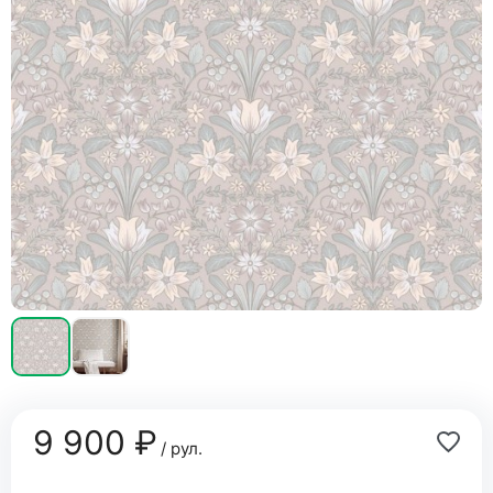
9 900 ₽
/ рул.