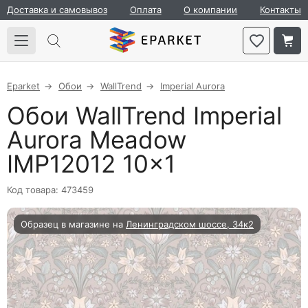
Доставка и самовывоз
Оплата
О компании
Контакты
Eparket
Обои
WallTrend
Imperial Aurora
Обои WallTrend Imperial
Aurora Meadow
IMP12012 10×1
Код товара: 473459
Образец в магазине на
Ленинградском шоссе, 34к2