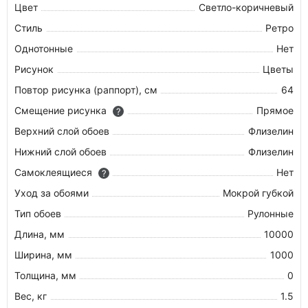
Цвет
Светло-коричневый
Стиль
Ретро
Однотонные
Нет
Рисунок
Цветы
Повтор рисунка (раппорт), см
64
Смещение рисунка
Прямое
?
Верхний слой обоев
Флизелин
Нижний слой обоев
Флизелин
Самоклеящиеся
Нет
?
Уход за обоями
Мокрой губкой
Тип обоев
Рулонные
Длина, мм
10000
Ширина, мм
1000
Толщина, мм
0
Вес, кг
1.5