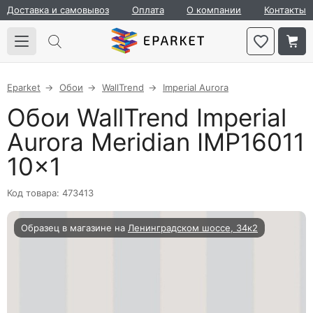
Доставка и самовывоз
Оплата
О компании
Контакты
Eparket
Обои
WallTrend
Imperial Aurora
Обои WallTrend Imperial
Aurora Meridian IMP16011
10×1
Код товара: 473413
Образец в магазине на
Ленинградском шоссе, 34к2