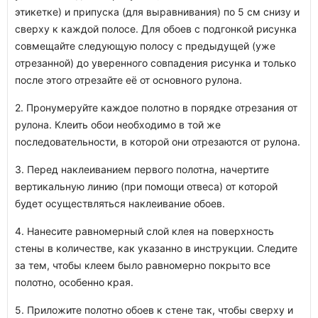
этикетке) и припуска (для выравнивания) по 5 см снизу и
сверху к каждой полосе. Для обоев с подгонкой рисунка
совмещайте следующую полосу с предыдущей (уже
отрезанной) до уверенного совпадения рисунка и только
после этого отрезайте её от основного рулона.
2. Пронумеруйте каждое полотно в порядке отрезания от
рулона. Клеить обои необходимо в той же
последовательности, в которой они отрезаются от рулона.
3. Перед наклеиванием первого полотна, начертите
вертикальную линию (при помощи отвеса) от которой
будет осуществляться наклеивание обоев.
4. Нанесите равномерный слой клея на поверхность
стены в количестве, как указанно в инструкции. Следите
за тем, чтобы клеем было равномерно покрыто все
полотно, особенно края.
5. Приложите полотно обоев к стене так, чтобы сверху и