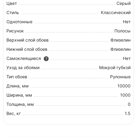
Цвет
Серый
Стиль
Классический
Однотонные
Нет
Рисунок
Полосы
Верхний слой обоев
Флизелин
Нижний слой обоев
Флизелин
Самоклеящиеся
Нет
?
Уход за обоями
Мокрой губкой
Тип обоев
Рулонные
Длина, мм
10000
Ширина, мм
1000
Толщина, мм
0
Вес, кг
1.5