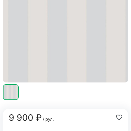
9 900 ₽
/ рул.