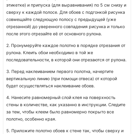
этикетке) и припуска (для выравнивания) по 5 см снизу и
сверху к каждой полосе. Для обоев с подгонкой рисунка
совмещайте следующую полосу с предыдущей (уже
отрезанной) до уверенного совпадения рисунка и только
после этого отрезайте её от основного рулона.
2. Пронумеруйте каждое полотно в порядке отрезания от
рулона. Клеить обои необходимо в той же
последовательности, в которой они отрезаются от рулона.
3. Перед наклеиванием первого полотна, начертите
вертикальную линию (при помощи отвеса) от которой
будет осуществляться наклеивание обоев.
4. Нанесите равномерный слой клея на поверхность
стены в количестве, как указанно в инструкции. Следите
за тем, чтобы клеем было равномерно покрыто все
полотно, особенно края.
5. Приложите полотно обоев к стене так, чтобы сверху и