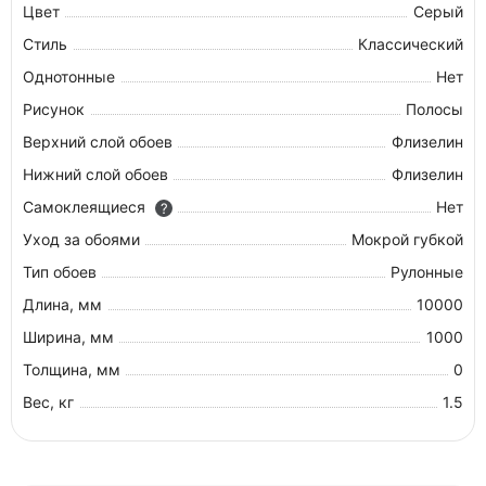
Цвет
Серый
Стиль
Классический
Однотонные
Нет
Рисунок
Полосы
Верхний слой обоев
Флизелин
Нижний слой обоев
Флизелин
Самоклеящиеся
Нет
?
Уход за обоями
Мокрой губкой
Тип обоев
Рулонные
Длина, мм
10000
Ширина, мм
1000
Толщина, мм
0
Вес, кг
1.5