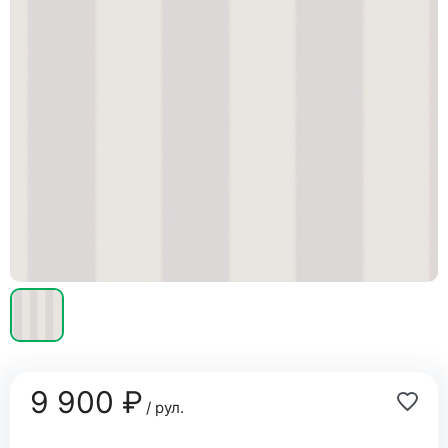
9 900 ₽
/ рул.