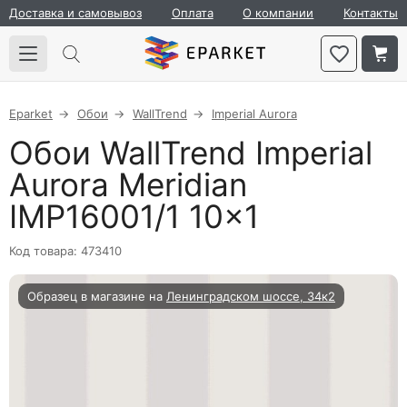
Доставка и самовывоз
Оплата
О компании
Контакты
Eparket
Обои
WallTrend
Imperial Aurora
Обои WallTrend Imperial
Aurora Meridian
IMP16001/1 10×1
Код товара: 473410
Образец в магазине на
Ленинградском шоссе, 34к2