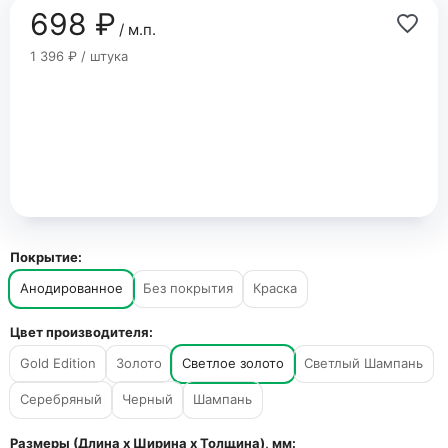
698 ₽
/ м.п.
1 396 ₽ / штука
Покрытие:
Анодированное
Без покрытия
Краска
Цвет производителя:
Gold Edition
Золото
Светлое золото
Светлый Шампань
Серебряный
Черный
Шампань
Размеры (Длина х Ширина х Толщина), мм: