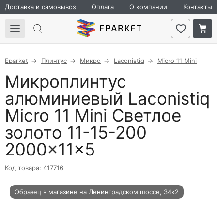
Доставка и самовывоз
Оплата
О компании
Контакты
Eparket
Плинтус
Микро
Laconistiq
Micro 11 Mini
Микроплинтус
алюминиевый Laconistiq
Micro 11 Mini Светлое
золото 11-15-200
2000×11×5
Код товара: 417716
Образец в магазине на
Ленинградском шоссе, 34к2