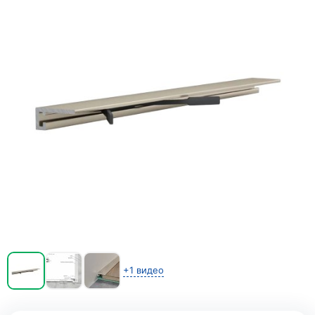
+1 видео