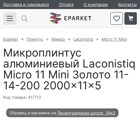
Доставка и самовывоз
Оплата
О компании
Контакты
Eparket
Плинтус
Микро
Laconistiq
Micro 11 Mini
Микроплинтус
алюминиевый Laconistiq
Micro 11 Mini Золото 11-
14-200 2000×11×5
Код товара: 417713
Образец в магазине на
Ленинградском шоссе, 34к2