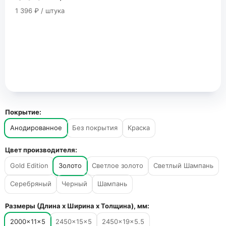
1 396 ₽ / штука
Покрытие:
Анодированное
Без покрытия
Краска
Цвет производителя:
Gold Edition
Золото
Светлое золото
Светлый Шампань
Серебряный
Черный
Шампань
Размеры (Длина х Ширина х Толщина), мм:
2000×11×5
2450×15×5
2450×19×5.5