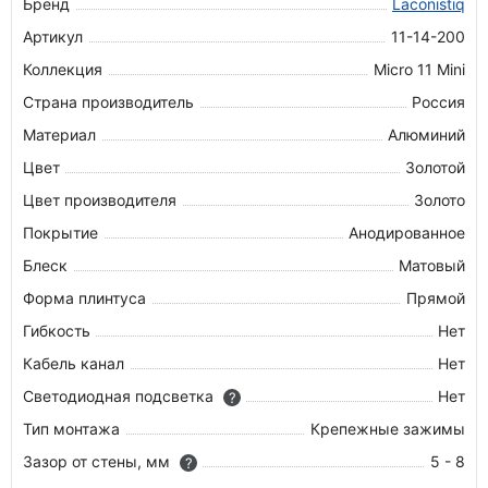
Бренд
Laconistiq
Артикул
11-14-200
Коллекция
Micro 11 Mini
Страна производитель
Россия
Материал
Алюминий
Цвет
Золотой
Цвет производителя
Золото
Покрытие
Анодированное
Блеск
Матовый
Форма плинтуса
Прямой
Гибкость
Нет
Кабель канал
Нет
Светодиодная подсветка
Нет
?
Тип монтажа
Крепежные зажимы
Зазор от стены, мм
5 - 8
?