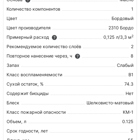
?
Количество компонентов
1
Цвет
Бордовый
Цвет производителя
2310 Бордо
2
Примерный расход
0,125 л/3,3 м
?
Рекомендуемое количество слоёв
2
Повторное нанесение через, ч
8
?
Запах
Слабый
Класс воспламеняемости
В1
Сухой остаток, %
74.3
Содержит биоциды
Нет
Блеск
Шелковисто-матовый
Класс пожарной опасности
КМ-1
Объем, л
0.125
Срок годности, лет
5