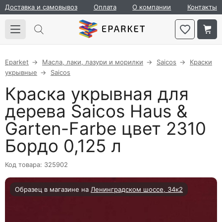
Доставка и самовывоз
Оплата
О компании
Контакты
Eparket
Масла, лаки, лазури и морилки
Saicos
Краски
укрывные
Saicos
Краска укрывная для
дерева Saicos Haus &
Garten-Farbe цвет 2310
Бордо 0,125 л
Код товара: 325902
Образец в магазине на
Ленинградском шоссе, 34к2