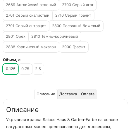
2669 Английский зеленый
2700 Серый агат
2701 Серый скалистый
2710 Серый гранит
2791 Серый антрацит
2800 Песочный бежевый
2801 Орех
2810 Темно-коричневый
2838 Коричневый махагон
2900 Графит
Объем, л:
0.125
0.75
2.5
Описание
Доставка
Оплата
Описание
Укрывная краска Saicos Haus & Garten-Farbe на основе
натуральных масел предназначена для древесины,