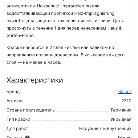
антисептиком Holzschutz-Impragnierung или
водоотталкивающей пропиткой Holz-Impragnierung
biozidfrei для защиты от плесени, синевы и гнили. Дать
просохнуть в течение 1 дня перед нанесением Haus &
Garten-Farbe.
Краска наносится в 2 слоя кистью или валиком по
направлению волокон древесины. Высыхание каждого
слоя — не менее 8 часов.
Характеристики
Бренд
Saicos
Артикул
2310
Страна производитель
Германия
Тип краски
Укрывная
Для работ
Наружных и внутренних
Основа
Масло