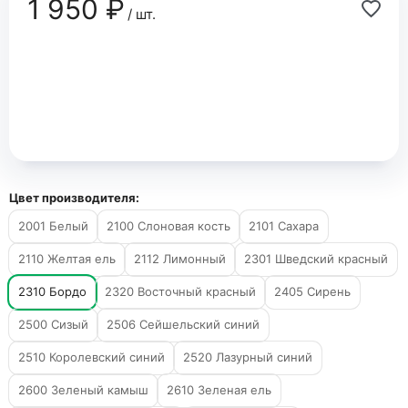
1 950 ₽
/ шт.
Цвет производителя:
2001 Белый
2100 Слоновая кость
2101 Сахара
2110 Желтая ель
2112 Лимонный
2301 Шведский красный
2310 Бордо
2320 Восточный красный
2405 Сирень
2500 Сизый
2506 Сейшельский синий
2510 Королевский синий
2520 Лазурный синий
2600 Зеленый камыш
2610 Зеленая ель