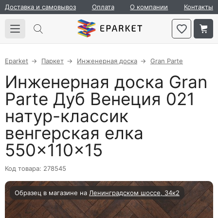
Доставка и самовывоз
Оплата
О компании
Контакты
Eparket
Паркет
Инженерная доска
Gran Parte
Инженерная доска Gran
Parte Дуб Венеция 021
натур-классик
венгерская елка
550×110×15
Код товара: 278545
Образец в магазине на
Ленинградском шоссе, 34к2