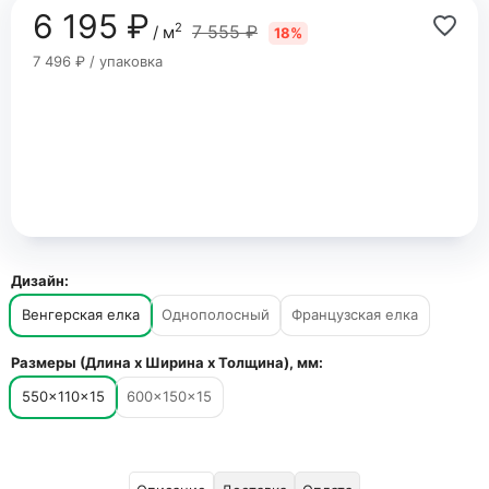
6 195 ₽
2
7 555 ₽
/ м
18%
7 496 ₽ / упаковка
Дизайн:
Венгерская елка
Однополосный
Французская елка
Размеры (Длина х Ширина х Толщина), мм:
550×110×15
600×150×15