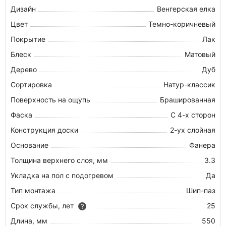
Дизайн
Венгерская елка
Цвет
Темно-коричневый
Покрытие
Лак
Блеск
Матовый
Дерево
Дуб
Сортировка
Натур-классик
Поверхность на ощупь
Брашированная
Фаска
С 4-х сторон
Конструкция доски
2-ух слойная
Основание
Фанера
Толщина верхнего слоя, мм
3.3
Укладка на пол c подогревом
Да
Тип монтажа
Шип-паз
Срок службы, лет
25
?
Длина, мм
550