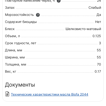
Повторное нанесение через, ч
24
?
Запах
Слабый
Морозостойкость
Да
?
Содержит биоциды
Нет
Блеск
Шелковисто-матовый
Объем, л
0.125
Срок годности, лет
3
Длина, мм
55
Ширина, мм
55
Толщина, мм
70
Вес, кг
0.17
Документы
Технические характеристики масла Biofa 2044