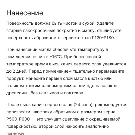
Нанесение
Поверхность должна быть чистой и сухой. Удалите
старые лакокрасочные покрытия и смолу, отшлифуйте
поверхность абразивом с зернистостью P120-P180.
При нанесении масла обеспечьте температуру в
помещении не ниже +16°C. При более низкой
температуре время высыхания первого слоя увеличится
до 2 дней. Перед применением тщательно перемешайте
продукт. Нанесите первый слой масла кистью или
валиком тонким равномерным слоем вдоль волокон
древесины без наплывов и подтеков.
После высыхания первого слоя (24 часа), рекомендуется
произвести шлифовку абразивом с размером зерна
P500-Р600 — это улучшит сцепление с окрашиваемой
поверхностью. Второй слой наносить аналогично
первому.