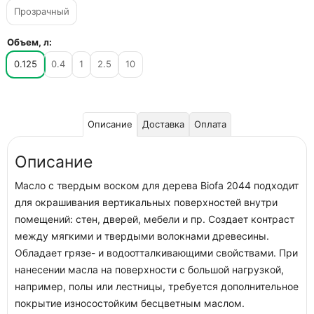
Прозрачный
Объем, л:
0.125
0.4
1
2.5
10
Описание
Доставка
Оплата
Описание
Масло с твердым воском для дерева Biofa 2044 подходит
для окрашивания вертикальных поверхностей внутри
помещений: стен, дверей, мебели и пр. Создает контраст
между мягкими и твердыми волокнами древесины.
Обладает грязе- и водоотталкивающими свойствами. При
нанесении масла на поверхности с большой нагрузкой,
например, полы или лестницы, требуется дополнительное
покрытие износостойким бесцветным маслом.