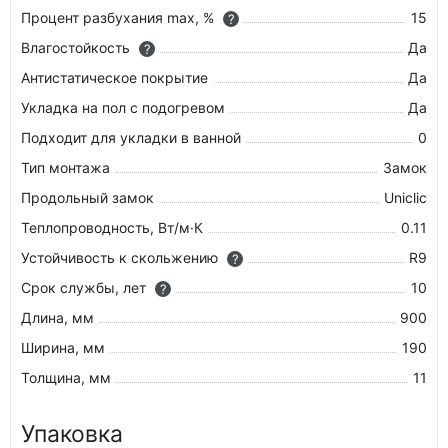
Процент разбухания max, %
15
?
Влагостойкость
Да
?
Антистатическое покрытие
Да
Укладка на пол c подогревом
Да
Подходит для укладки в ванной
0
Тип монтажа
Замок
Продольный замок
Uniclic
Теплопроводность, Вт/м·К
0.11
Устойчивость к скольжению
R9
?
Срок службы, лет
10
?
Длина, мм
900
Ширина, мм
190
Толщина, мм
11
Упаковка