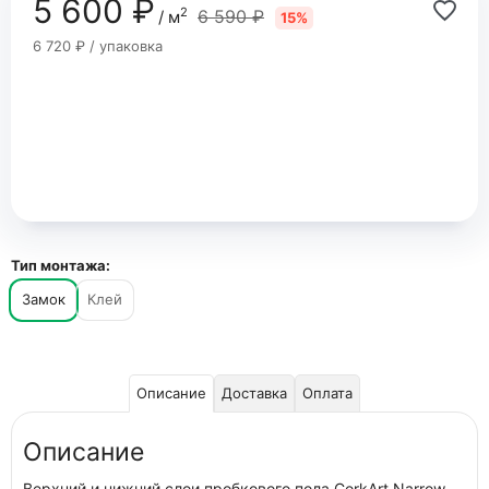
5 600 ₽
2
6 590 ₽
/ м
15%
6 720 ₽ / упаковка
Тип монтажа:
Замок
Клей
Описание
Доставка
Оплата
Описание
Верхний и нижний слои пробкового пола CorkArt Narrow