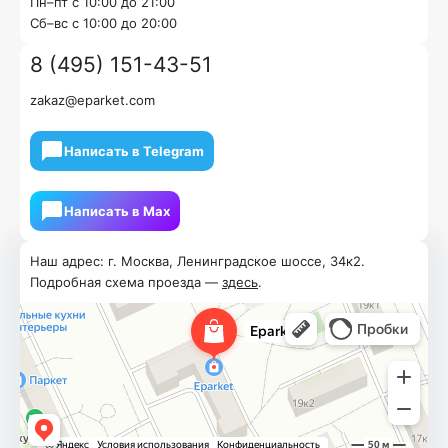
Пн–пт с 10:00 до 21:00
Cб–вс с 10:00 до 20:00
8 (495) 151-43-51
zakaz@eparket.com
Написать в Telegram
Написать в Мах
Наш адрес: г. Москва, Ленинградское шоссе, 34к2.
Подробная схема проезда —
здесь
.