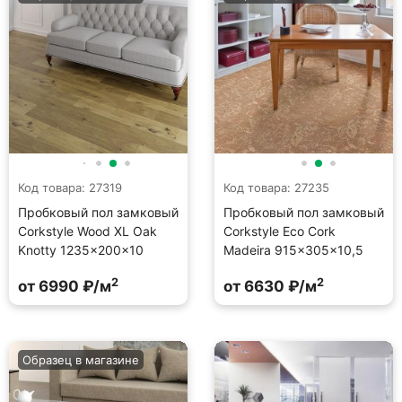
Код товара: 27319
Код товара: 27235
Пробковый пол замковый
Пробковый пол замковый
Corkstyle Wood XL Oak
Corkstyle Eco Cork
Knotty 1235×200×10
Madeira 915×305×10,5
2
2
от 6990 ₽/м
от 6630 ₽/м
Образец в магазине