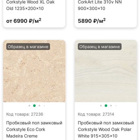
Corkstyle Wood XL Oak
CorkArt Lite 310v NN
Old 1235×200×10
900×300×10
2
2
от 6990 ₽/м
5890 ₽/м
Образец в магазине
Образец в магазине
Код товара: 27236
Код товара: 27314
Пробковый пол замковый
Пробковый пол замковый
Corkstyle Eco Cork
Corkstyle Wood Oak Polar
Madeira Creme
White 915×305×10