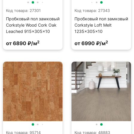
Код товара: 27301
Код товара: 27343
Пробковый пол замковый
Пробковый пол замковый
Corkstyle Wood Cork Oak
Corkstyle Loft Melt
Leached 915×305×10
1235×305×10
2
2
от 6890 ₽/м
от 6990 ₽/м
Код товара: 95714
Код товара: 48883