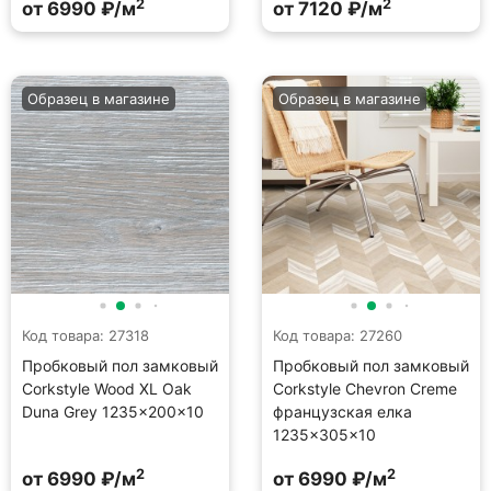
2
2
от 6990 ₽/м
от 7120 ₽/м
Образец в магазине
Образец в магазине
Код товара: 27318
Код товара: 27260
Пробковый пол замковый
Пробковый пол замковый
Corkstyle Wood XL Oak
Corkstyle Chevron Creme
Duna Grey 1235×200×10
французская елка
1235×305×10
2
2
от 6990 ₽/м
от 6990 ₽/м