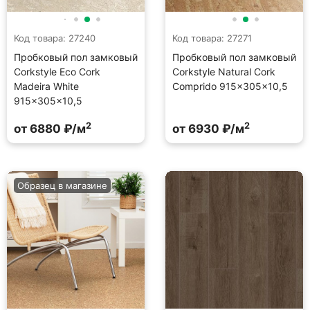
Код товара: 27240
Код товара: 27271
Пробковый пол замковый
Пробковый пол замковый
Corkstyle Eco Cork
Corkstyle Natural Cork
Madeira White
Comprido 915×305×10,5
915×305×10,5
2
2
от 6880 ₽/м
от 6930 ₽/м
Образец в магазине