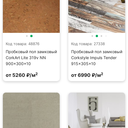
Код товара: 48876
Код товара: 27338
Пробковый пол замковый
Пробковый пол замковый
CorkArt Lite 319v NN
Corkstyle Impuls Tender
900×300×10
915×305×10
2
2
от 5260 ₽/м
от 6990 ₽/м