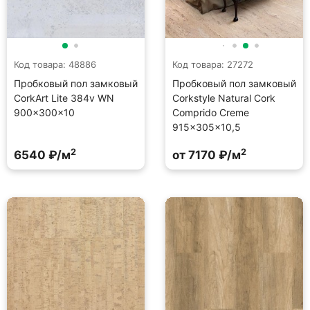
Код товара: 48886
Код товара: 27272
Пробковый пол замковый
Пробковый пол замковый
CorkArt Lite 384v WN
Corkstyle Natural Cork
900×300×10
Comprido Creme
915×305×10,5
2
2
6540 ₽/м
от 7170 ₽/м