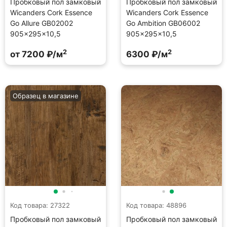
Пробковый пол замковый
Пробковый пол замковый
Wicanders Cork Essence
Wicanders Cork Essence
Go Allure GB02002
Go Ambition GB06002
905×295×10,5
905×295×10,5
2
2
от 7200 ₽/м
6300 ₽/м
Образец в магазине
Код товара: 27322
Код товара: 48896
Пробковый пол замковый
Пробковый пол замковый