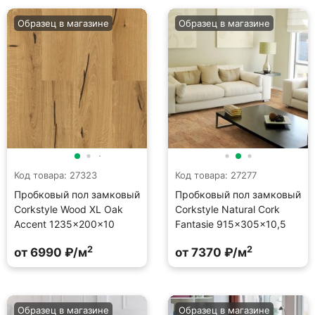
Образец в магазине
Образец в магазине
Код товара: 27323
Код товара: 27277
Пробковый пол замковый
Пробковый пол замковый
Corkstyle Wood XL Oak
Corkstyle Natural Cork
Accent 1235×200×10
Fantasie 915×305×10,5
2
2
от 6990 ₽/м
от 7370 ₽/м
Образец в магазине
Образец в магазине