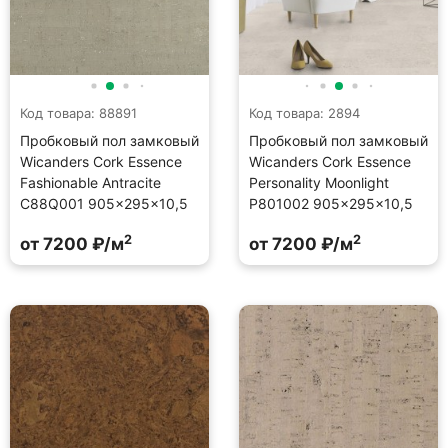
Код товара: 88891
Код товара: 2894
Пробковый пол замковый
Пробковый пол замковый
Wicanders Cork Essence
Wicanders Cork Essence
Fashionable Antracite
Personality Moonlight
C88Q001 905×295×10,5
P801002 905×295×10,5
2
2
от 7200 ₽/м
от 7200 ₽/м