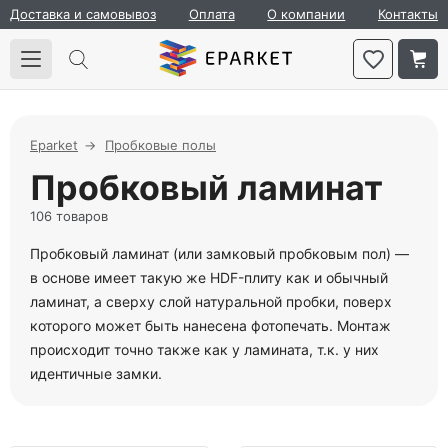
Доставка и самовывоз
Оплата
О компании
Контакты
Eparket
Пробковые полы
Пробковый ламинат
106 товаров
Пробковый ламинат (или замковый пробковым пол) —
в основе имеет такую же HDF-плиту как и обычный
ламинат, а сверху слой натуральной пробки, поверх
которого может быть нанесена фотопечать. Монтаж
происходит точно также как у ламината, т.к. у них
идентичные замки.