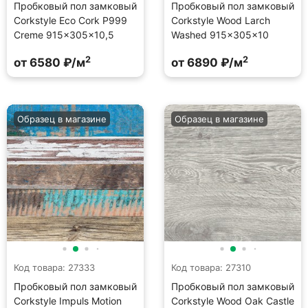
Пробковый пол замковый
Пробковый пол замковый
Corkstyle Eco Сork P999
Corkstyle Wood Larch
Creme 915×305×10,5
Washed 915×305×10
2
2
от 6580 ₽/м
от 6890 ₽/м
Образец в магазине
Образец в магазине
Код товара: 27333
Код товара: 27310
Пробковый пол замковый
Пробковый пол замковый
Corkstyle Impuls Motion
Corkstyle Wood Oak Castle