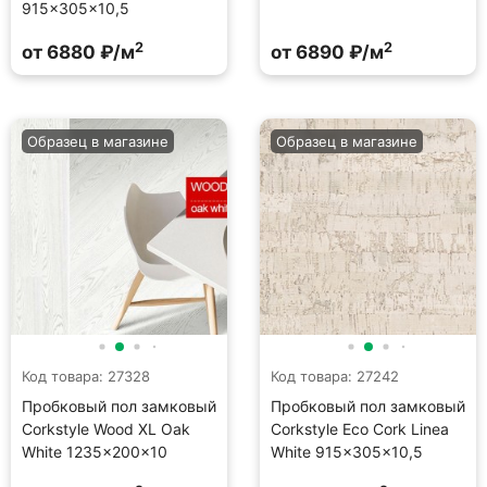
915×305×10,5
2
2
от 6880 ₽/м
от 6890 ₽/м
Образец в магазине
Образец в магазине
Код товара: 27328
Код товара: 27242
Пробковый пол замковый
Пробковый пол замковый
Corkstyle Wood XL Oak
Corkstyle Eco Cork Linea
White 1235×200×10
White 915×305×10,5