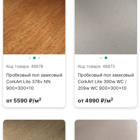
Код товара: 48878
Код товара: 48873
Пробковый пол замковый
Пробковый пол замковый
CorkArt Lite 378v NN
CorkArt Lite 390w WC /
900×300×10
209w WC 900×300×10
2
2
от 5590 ₽/м
от 4990 ₽/м