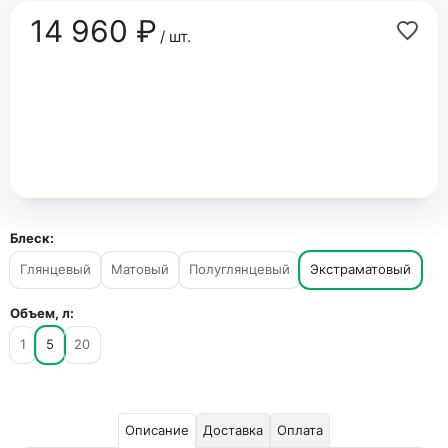
14 960 ₽
/ шт.
Блеск:
Глянцевый
Матовый
Полуглянцевый
Экстраматовый
Объем, л:
1
5
20
Описание
Доставка
Оплата