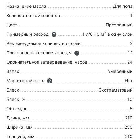
Назначение масла
Для пола
Количество компонентов
1
Цвет
Прозрачный
2
Примерный расход
1 л/8-10 м
в один слой
?
Рекомендуемое количество слоёв
2
Повторное нанесение через, ч
12
?
Окончательное затвердевание, часов
24
Запах
Умеренный
Морозостойкость
Нет
?
Блеск
Экстраматовый
Блеск, %
10
Объем, л
5
Длина, мм
210
Ширина, мм
250
Толщина, мм
210