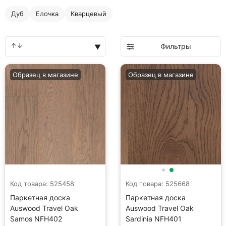
Дуб
Елочка
Кварцевый
Фильтры
Образец в магазине
Образец в магазине
Код товара: 525458
Код товара: 525668
Паркетная доска
Паркетная доска
Auswood Travel Oak
Auswood Travel Oak
Samos NFH402
Sardinia NFH401