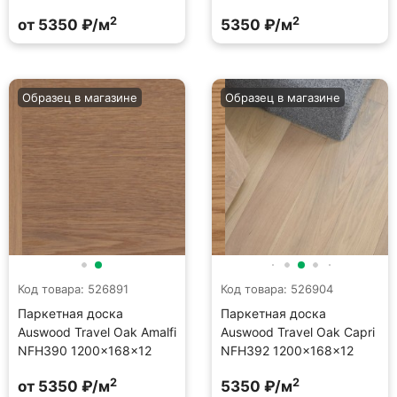
2
2
от 5350 ₽/м
5350 ₽/м
Образец в магазине
Образец в магазине
Код товара: 526891
Код товара: 526904
Паркетная доска
Паркетная доска
Auswood Travel Oak Amalfi
Auswood Travel Oak Capri
NFH390 1200×168×12
NFH392 1200×168×12
2
2
от 5350 ₽/м
5350 ₽/м