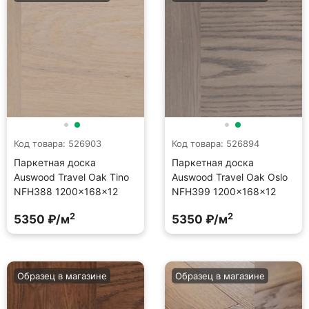
Код товара: 526903
Код товара: 526894
Паркетная доска
Паркетная доска
Auswood Travel Oak Tino
Auswood Travel Oak Oslo
NFH388 1200×168×12
NFH399 1200×168×12
2
2
5350 ₽/м
5350 ₽/м
Образец в магазине
Образец в магазине