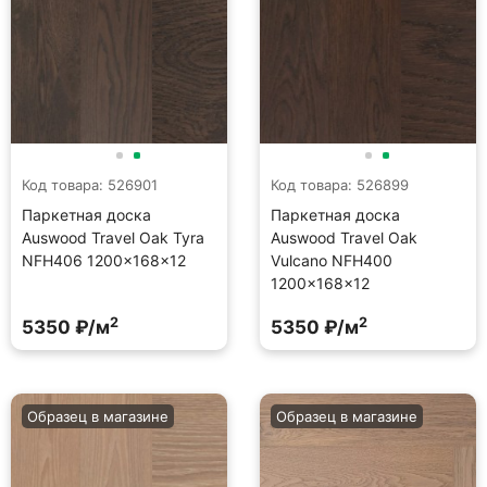
Код товара: 526901
Код товара: 526899
Паркетная доска
Паркетная доска
Auswood Travel Oak Tyra
Auswood Travel Oak
NFH406 1200×168×12
Vulcano NFH400
1200×168×12
2
2
5350 ₽/м
5350 ₽/м
Образец в магазине
Образец в магазине