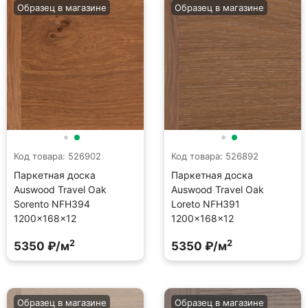
Образец в магазине
Образец в магазине
Код товара: 526902
Код товара: 526892
Паркетная доска
Паркетная доска
Auswood Travel Oak
Auswood Travel Oak
Sorento NFH394
Loreto NFH391
1200×168×12
1200×168×12
2
2
5350 ₽/м
5350 ₽/м
Образец в магазине
Образец в магазине