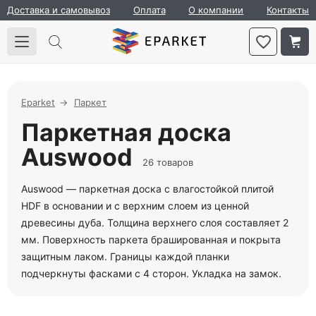
Доставка и самовывоз
Оплата
О компании
Контакты
Eparket
Паркет
Паркетная доска
Auswood
26 товаров
Auswood — паркетная доска с влагостойкой плитой
HDF в основании и с верхним слоем из ценной
древесины дуба. Толщина верхнего слоя составляет 2
мм. Поверхность паркета брашированная и покрыта
защитным лаком. Границы каждой планки
подчеркнуты фасками с 4 сторон. Укладка на замок.