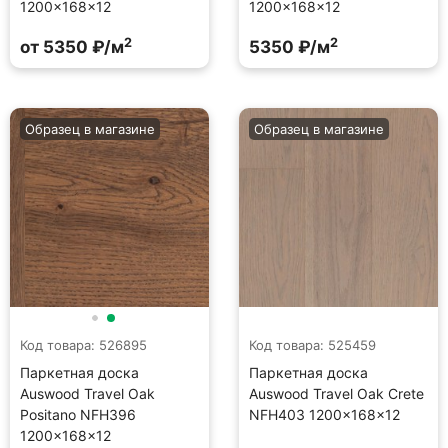
1200×168×12
1200×168×12
2
2
от 5350 ₽/м
5350 ₽/м
Образец в магазине
Образец в магазине
Код товара: 526895
Код товара: 525459
Паркетная доска
Паркетная доска
Auswood Travel Oak
Auswood Travel Oak Crete
Positano NFH396
NFH403 1200×168×12
1200×168×12