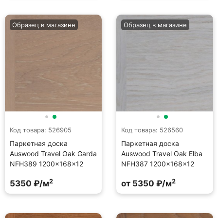
Образец в магазине
Образец в магазине
Код товара: 526905
Код товара: 526560
Паркетная доска
Паркетная доска
Auswood Travel Oak Garda
Auswood Travel Oak Elba
NFH389 1200×168×12
NFH387 1200×168×12
2
2
5350 ₽/м
от 5350 ₽/м