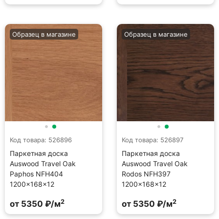
Образец в магазине
Образец в магазине
Код товара: 526896
Код товара: 526897
Паркетная доска
Паркетная доска
Auswood Travel Oak
Auswood Travel Oak
Paphos NFH404
Rodos NFH397
1200×168×12
1200×168×12
2
2
от 5350 ₽/м
от 5350 ₽/м