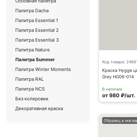
Основная палитра
Палитра Dacha
Палитра Essential 1
Палитра Essential 2
Палитра Essential 3
Палитра Nature
Палитра Summer
Код товара: 2466
Палитра Winter Moments
Краска Hygge ц
Grey HG06-014
Палитра RAL
Палитра NCS
В наличии
от 980 ₽/шт.
Без колеровки
Декоративная краска
Образец в магаз