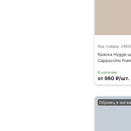
Код товара: 2465
Краска Hygge ц
Cappuccino Foa
В наличии
от 980 ₽/шт.
Образец в магаз