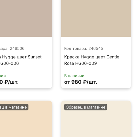
вара: 246506
Код товара: 246545
 Hygge цвет Sunset
Краска Hygge цвет Gentle
HG06-006
Rose HG06-009
чии
В наличии
0 ₽/шт.
от 980 ₽/шт.
ец в магазине
Образец в магазине