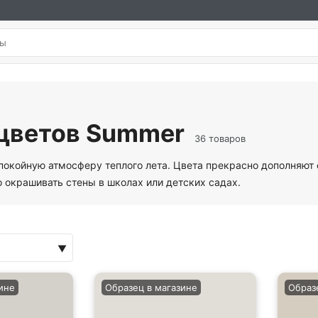
 цветов Summer
36 товаров
спокойную атмосферу теплого лета. Цвета прекрасно дополняют
 окрашивать стены в школах или детских садах.
ине
Образец в магазине
Образ