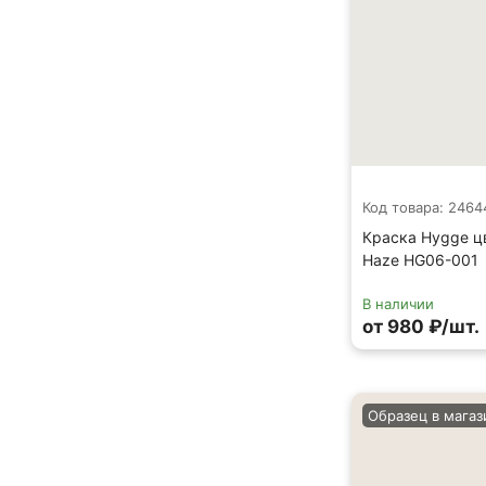
Код товара: 2464
Краска Hygge цв
Haze HG06-001
В наличии
от 980 ₽/шт.
Образец в магаз