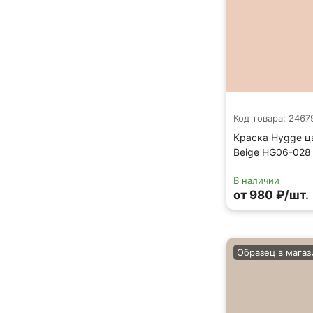
Код товара: 2467
Краска Hygge цв
Beige HG06-028
В наличии
от 980 ₽/шт.
Образец в магаз