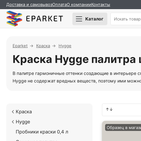
Доставка и самовывоз
Оплата
О компании
Контакты
Каталог
Eparket
Краска
Hygge
Краска Hygge палитра
В палитре гармоничные оттенки создающие в интерьере 
Hygge не содержат вредных веществ, поэтому ими можно
Краска
Hygge
Образец в магаз
Пробники краски 0,4 л