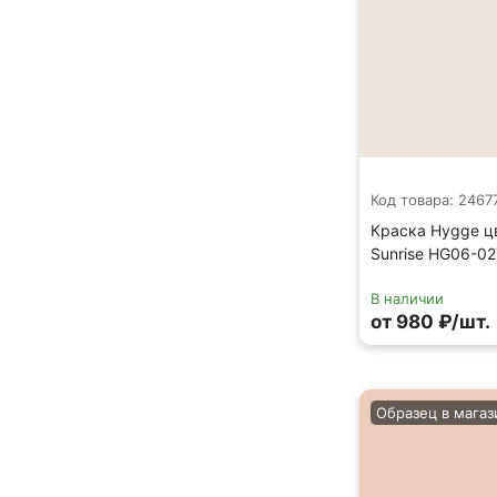
Код товара: 2467
Краска Hygge ц
Sunrise HG06-02
В наличии
от 980 ₽/шт.
Образец в магаз