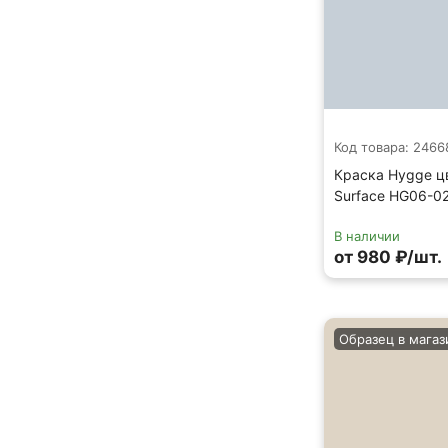
Код товара: 2466
Краска Hygge ц
Surface HG06-0
В наличии
от 980 ₽/шт.
Образец в магаз