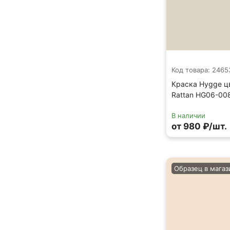
Код товара: 2465
Краска Hygge цв
Rattan HG06-00
В наличии
от 980 ₽/шт.
Образец в магаз