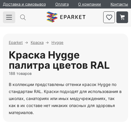
Доставка и самовывоз
Оплата
О компании
Контакты
Eparket
Краска
Hygge
Краска Hygge
палитра цветов RAL
188 товаров
В коллекции представлены оттенки красок Hygge по
стандартам RAL. Краски подходят для использования в
школах, санаториях или иных медучреждениях, так
как в их составе нет никаких опасных для здоровья
материалов.