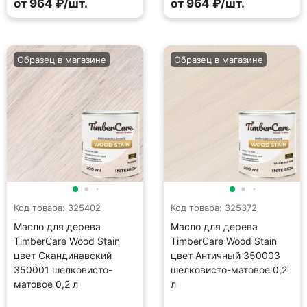
от 964 ₽/шт.
от 964 ₽/шт.
Образец в магазине
Образец в магазине
Код товара: 325402
Код товара: 325372
Масло для дерева
Масло для дерева
TimberCare Wood Stain
TimberCare Wood Stain
цвет Скандинавский
цвет Античный 350003
350001 шелковисто-
шелковисто-матовое 0,2
матовое 0,2 л
л