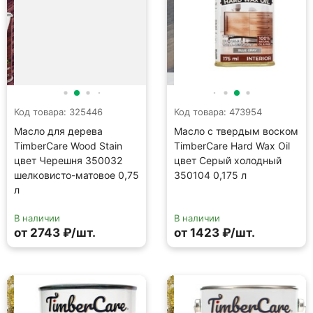
Код товара: 325446
Код товара: 473954
Масло для дерева
Масло с твердым воском
TimberCare Wood Stain
TimberCare Hard Wax Oil
цвет Черешня 350032
цвет Серый холодный
шелковисто-матовое 0,75
350104 0,175 л
л
В наличии
В наличии
от 2743 ₽/шт.
от 1423 ₽/шт.