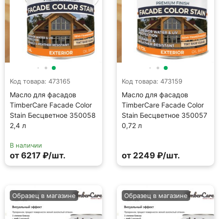
Код товара: 473165
Код товара: 473159
Масло для фасадов
Масло для фасадов
TimberCare Facade Color
TimberCare Facade Color
Stain Бесцветное 350058
Stain Бесцветное 350057
2,4 л
0,72 л
В наличии
от 6217 ₽/шт.
от 2249 ₽/шт.
Образец в магазине
Образец в магазине