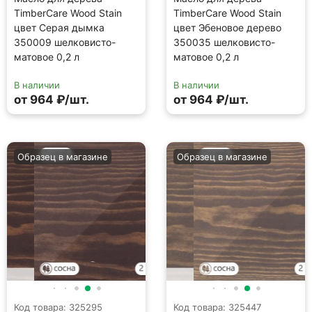
TimberCare Wood Stain
TimberCare Wood Stain
цвет Серая дымка
цвет Эбеновое дерево
350009 шелковисто-
350035 шелковисто-
матовое 0,2 л
матовое 0,2 л
В наличии
В наличии
от 964 ₽/шт.
от 964 ₽/шт.
Образец в магазине
Образец в магазине
Код товара: 325295
Код товара: 325447