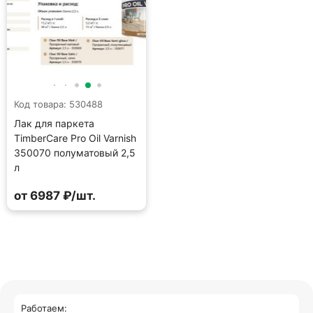
Код товара: 530488
Лак для паркета
TimberCare Pro Oil Varnish
350070 полуматовый 2,5
л
от 6987 ₽/шт.
Работаем: