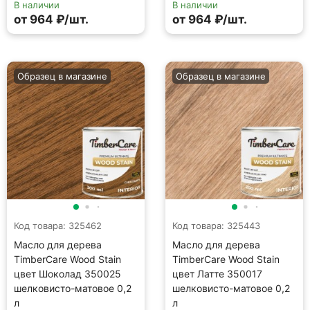
В наличии
В наличии
от 964 ₽/шт.
от 964 ₽/шт.
Образец в магазине
Образец в магазине
Код товара: 325462
Код товара: 325443
Масло для дерева
Масло для дерева
TimberCare Wood Stain
TimberCare Wood Stain
цвет Шоколад 350025
цвет Латте 350017
шелковисто-матовое 0,2
шелковисто-матовое 0,2
л
л