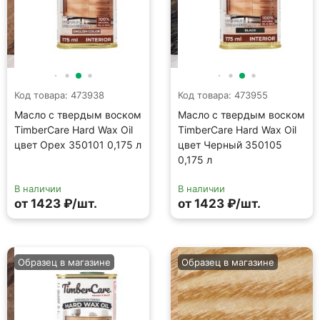
Код товара: 473938
Код товара: 473955
Масло с твердым воском
Масло с твердым воском
TimberCare Hard Wax Oil
TimberCare Hard Wax Oil
цвет Орех 350101 0,175 л
цвет Черный 350105
0,175 л
В наличии
В наличии
от 1423 ₽/шт.
от 1423 ₽/шт.
Образец в магазине
Образец в магазине