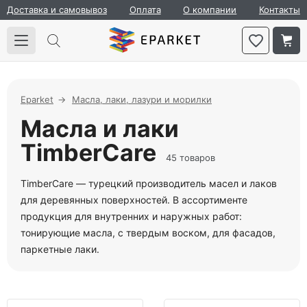
Доставка и самовывоз
Оплата
О компании
Контакты
Eparket
Масла, лаки, лазури и морилки
Масла и лаки
TimberCare
45 товаров
TimberCare — турецкий производитель масел и лаков
для деревянных поверхностей. В ассортименте
продукция для внутренних и наружных работ:
тонирующие масла, с твердым воском, для фасадов,
паркетные лаки.