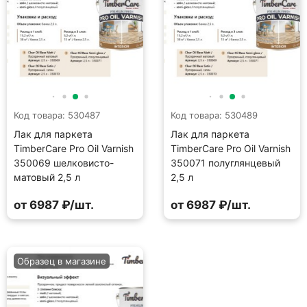
Код товара: 530487
Код товара: 530489
Лак для паркета
Лак для паркета
TimberCare Pro Oil Varnish
TimberCare Pro Oil Varnish
350069 шелковисто-
350071 полуглянцевый
матовый 2,5 л
2,5 л
от 6987 ₽/шт.
от 6987 ₽/шт.
Образец в магазине