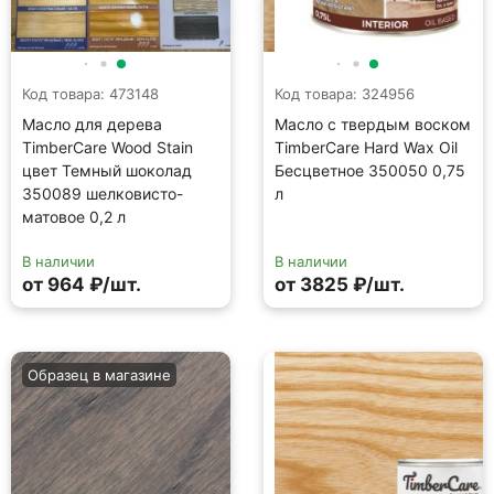
Код товара: 473148
Код товара: 324956
Масло для дерева
Масло с твердым воском
TimberCare Wood Stain
TimberCare Hard Wax Oil
цвет Темный шоколад
Бесцветное 350050 0,75
350089 шелковисто-
л
матовое 0,2 л
В наличии
В наличии
от 964 ₽/шт.
от 3825 ₽/шт.
Образец в магазине