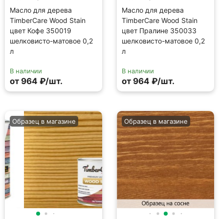
Масло для дерева
Масло для дерева
TimberCare Wood Stain
TimberCare Wood Stain
цвет Кофе 350019
цвет Пралине 350033
шелковисто-матовое 0,2
шелковисто-матовое 0,2
л
л
В наличии
В наличии
от 964 ₽/шт.
от 964 ₽/шт.
Образец в магазине
Образец в магазине