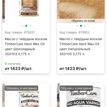
Код товара: 473937
Код товара: 473952
Масло с твердым воском
Масло с твердым воском
TimberCare Hard Wax Oil
TimberCare Hard Wax Oil
цвет Шоколадный
цвет Натуральный
350103 0,175 л
350100 0,175 л
В наличии
от 1423 ₽/шт.
от 1423 ₽/шт.
Образец в магазине
Образец в магазине