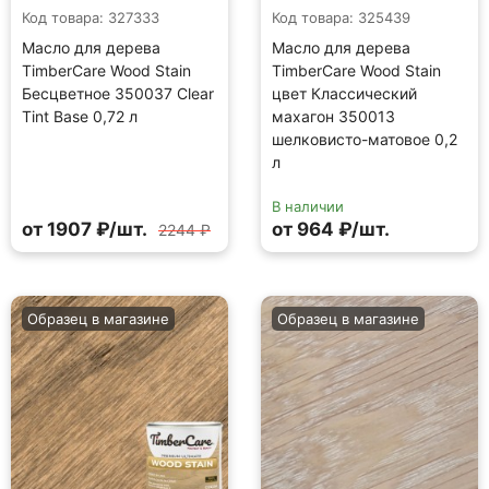
Код товара: 327333
Код товара: 325439
Масло для дерева
Масло для дерева
TimberCare Wood Stain
TimberCare Wood Stain
Бесцветное 350037 Clear
цвет Классический
Tint Base 0,72 л
махагон 350013
шелковисто-матовое 0,2
л
В наличии
от 1907 ₽/шт.
от 964 ₽/шт.
2244 ₽
Образец в магазине
Образец в магазине