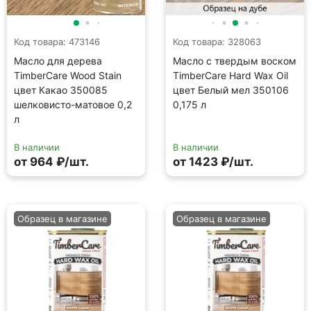
Код товара: 473146
Код товара: 328063
Масло для дерева
Масло с твердым воском
TimberCare Wood Stain
TimberCare Hard Wax Oil
цвет Какао 350085
цвет Белый мел 350106
шелковисто-матовое 0,2
0,175 л
л
В наличии
В наличии
от 964 ₽/шт.
от 1423 ₽/шт.
Образец в магазине
Образец в магазине