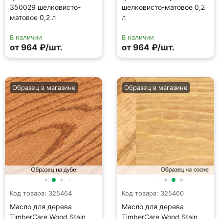
350029 шелковисто-
шелковисто-матовое 0,2
матовое 0,2 л
л
В наличии
В наличии
от 964 ₽/шт.
от 964 ₽/шт.
Образец в магазине
Образец в магазине
Код товара: 325464
Код товара: 325460
Масло для дерева
Масло для дерева
TimberCare Wood Stain
TimberCare Wood Stain