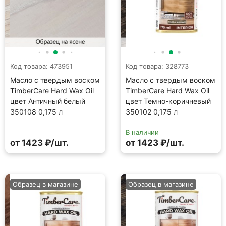
Код товара: 473951
Код товара: 328773
Масло с твердым воском
Масло с твердым воском
TimberCare Hard Wax Oil
TimberCare Hard Wax Oil
цвет Античный белый
цвет Темно-коричневый
350108 0,175 л
350102 0,175 л
В наличии
от 1423 ₽/шт.
от 1423 ₽/шт.
Образец в магазине
Образец в магазине