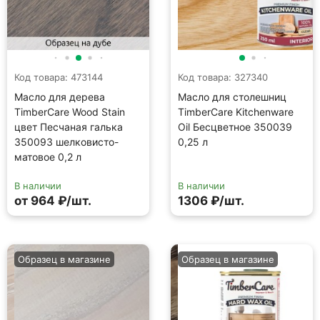
Код товара: 473144
Код товара: 327340
Масло для дерева
Масло для столешниц
TimberCare Wood Stain
TimberCare Kitchenware
цвет Песчаная галька
Oil Бесцветное 350039
350093 шелковисто-
0,25 л
матовое 0,2 л
В наличии
В наличии
от 964 ₽/шт.
1306 ₽/шт.
Образец в магазине
Образец в магазине