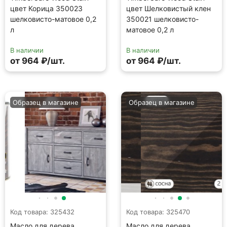
цвет Корица 350023
цвет Шелковистый клен
шелковисто-матовое 0,2
350021 шелковисто-
л
матовое 0,2 л
В наличии
В наличии
от 964 ₽/шт.
от 964 ₽/шт.
Образец в магазине
Образец в магазине
Код товара: 325432
Код товара: 325470
Масло для дерева
Масло для дерева