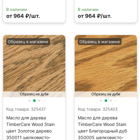
В наличии
В наличии
от 964 ₽/шт.
от 964 ₽/шт.
Образец в магазине
Образец в магазине
Код товара: 325437
Код товара: 325403
Масло для дерева
Масло для дерева
TimberCare Wood Stain
TimberCare Wood Stain
цвет Золотое дерево
цвет Благородный дуб
350011 шелковисто-
350005 шелковисто-