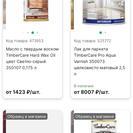
Код товара: 473953
Код товара: 525772
Масло с твердым воском
Лак для паркета
TimberCare Hard Wax Oil
TimberCare Pro Aqua
цвет Светло-серый
Varnish 350073
350107 0,175 л
шелковисто-матовый 2,5
л
В наличии
от 1423 ₽/шт.
от 8007 ₽/шт.
Образец в магазине
Образец в магазине