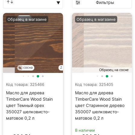
Фильтры
Образец в магазине
Образец в магазине
Код товара: 325466
Код товара: 325405
Масло для дерева
Масло для дерева
TimberCare Wood Stain
TimberCare Wood Stain
цвет Темный орех
цвет Старинное дерево
350027 шелковисто-
350007 шелковисто-
матовое 0,2 л
матовое 0,2 л
В наличии