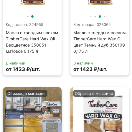
Код товара: 324955
Код товара: 328064
Масло с твердым воском
Масло с твердым воском
TimberCare Hard Wax Oil
TimberCare Hard Wax Oil
Бесцветное 350051
цвет Темный дуб 350109
матовое 0,175 л
0,175 л
В наличии
В наличии
от 1423 ₽/шт.
от 1423 ₽/шт.
Образец в магазине
Образец в магазине