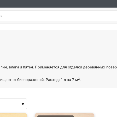
рапин, влаги и пятен. Применяется для отделки деревянных пове
2
ищает от биопоражений. Расход: 1 л на 7 м
.