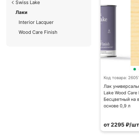
Swiss Lake
Лаки
Interior Lacquer
Wood Care Finish
Код товара: 2605
Лак универсаль
Lake Wood Care F
Бесцветный на 
основе 0,9 л
от 2295 ₽/шт