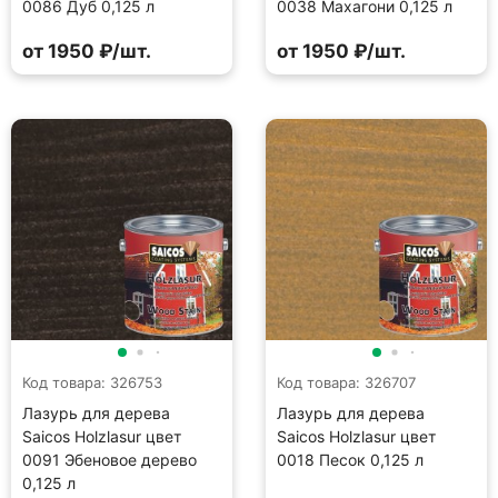
0086 Дуб 0,125 л
0038 Махагони 0,125 л
от 1950 ₽/шт.
от 1950 ₽/шт.
Код товара: 326753
Код товара: 326707
Лазурь для дерева
Лазурь для дерева
Saicos Holzlasur цвет
Saicos Holzlasur цвет
0091 Эбеновое дерево
0018 Песок 0,125 л
0,125 л