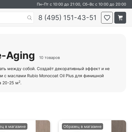
Пн–Пт с 10:00 до 21:00, Сб–Вс с 10:00 до 20:00
8 (495) 151-43-51
e-Aging
10 товаров
ать между собой. Создаёт декоративный эффект и не
 с маслами Rubio Monocoat Oil Plus для финишной
2
а 20-25 м
.
ец в магазине
Образец в магазине