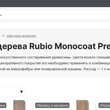
Цветные морилки
ерева Rubio Monocoat Pr
я искусственного состаривания древесины. Цвета можно смешив
екоративного покрытия его необходимо применять в комбинации
кой из микрофибры или полировальной машины. Расход — 1 л н
ине
Образец в магазине
Образ