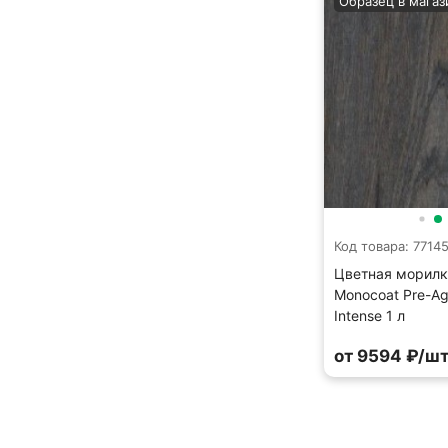
Образец в магаз
Код товара: 7714
Цветная морилк
Monocoat Pre-A
Intense 1 л
от 9594 ₽/шт