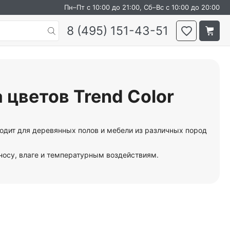
Пн–Пт с 10:00 до 21:00, Сб–Вс с 10:00 до 20:00
8 (495) 151-43-51
 цветов Trend Color
ходит для деревянных полов и мебели из различных пород
носу, влаге и температурным воздействиям.