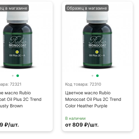
ец в магазине
Образец в магазине
вара: 72321
Код товара: 72310
е масло Rubio
Цветное масло Rubio
at Oil Plus 2C Trend
Monocoat Oil Plus 2C Trend
Rusty Brown
Color Heather Purple
В наличии
9 ₽/шт.
от 809 ₽/шт.