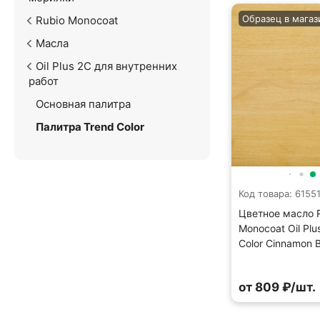
Образец в магаз
Rubio Monocoat
Масла
Oil Plus 2C для внутренних
работ
Основная палитра
Палитра Trend Color
Код товара: 6155
Цветное масло 
Monocoat Oil Plu
Color Cinnamon 
от 809 ₽/шт.