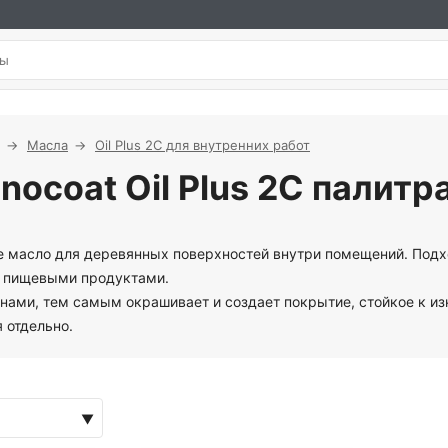
Масла
Oil Plus 2C для внутренних работ
ocoat Oil Plus 2C палитра
ное масло для деревянных поверхностей внутри помещений. Под
с пищевыми продуктами.
ами, тем самым окрашивает и создает покрытие, стойкое к из
 отдельно.