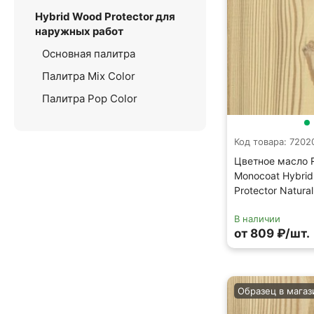
Hybrid Wood Protector для
наружных работ
Основная палитра
Палитра Mix Color
Палитра Pop Color
Код товара: 7202
Цветное масло 
Monocoat Hybri
Protector Natural
В наличии
от 809 ₽/шт.
Образец в магаз