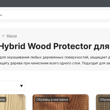
Масла
Hybrid Wood Protector дл
 для окрашивания любых деревянных поверхностей, защищает др
ащиту дерева при нанесении всего одного слоя. Подходит для 
ине
Образец в магазине
Образ