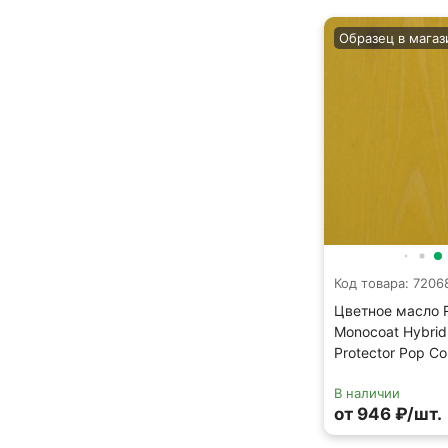
Образец в магаз
Код товара: 7206
Цветное масло 
Monocoat Hybri
Protector Pop Co
В наличии
от 946 ₽/шт.