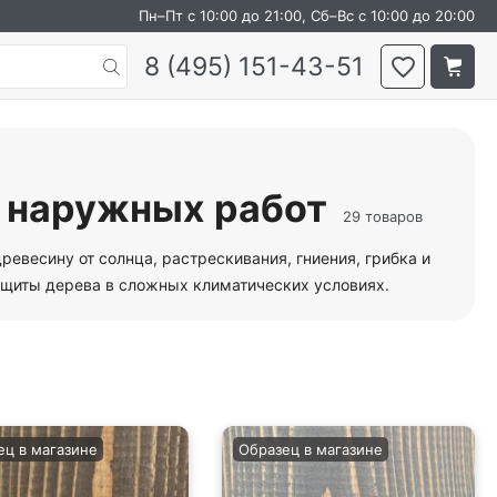
Пн–Пт с 10:00 до 21:00, Сб–Вс с 10:00 до 20:00
8 (495) 151-43-51
я наружных работ
29 товаров
евесину от солнца, растрескивания, гниения, грибка и
защиты дерева в сложных климатических условиях.
ец в магазине
Образец в магазине