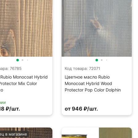
вара: 76785
Код товара: 72071
Rubio Monocoat Hybrid
Цветное масло Rubio
rotector Mix Color
Monocoat Hybrid Wood
co
Protector Pop Color Dolphin
чии
18 ₽/шт.
от 946 ₽/шт.
ец в магазине