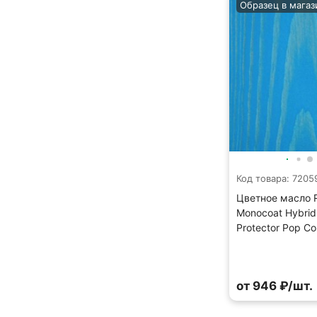
Образец в магаз
Код товара: 7205
Цветное масло 
Monocoat Hybri
Protector Pop Co
от 946 ₽/шт.