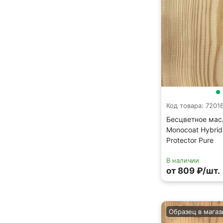
Код товара: 7201
Бесцветное мас
Monocoat Hybri
Protector Pure
В наличии
от 809 ₽/шт.
Образец в магаз