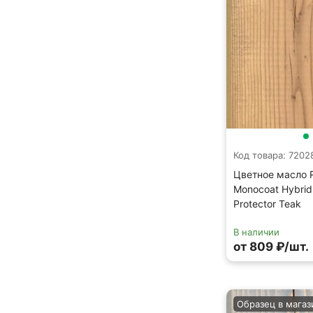
Код товара: 7202
Цветное масло 
Monocoat Hybri
Protector Teak
В наличии
от 809 ₽/шт.
Образец в магаз