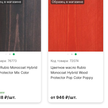
ец в магазине
Образец в магазине
вара: 76773
Код товара: 72074
Rubio Monocoat Hybrid
Цветное масло Rubio
rotector Mix Color
Monocoat Hybrid Wood
Protector Pop Color Poppy
чии
18 ₽/шт.
от 946 ₽/шт.