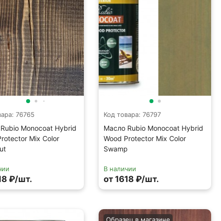
вара: 76765
Код товара: 76797
Rubio Monocoat Hybrid
Масло Rubio Monocoat Hybrid
rotector Mix Color
Wood Protector Mix Color
ut
Swamp
чии
В наличии
18 ₽/шт.
от 1618 ₽/шт.
Образец в магазине