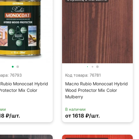
вара: 76793
Код товара: 76781
Rubio Monocoat Hybrid
Масло Rubio Monocoat Hybrid
rotector Mix Color
Wood Protector Mix Color
Mulberry
чии
В наличии
18 ₽/шт.
от 1618 ₽/шт.