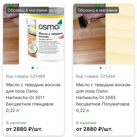
Образец в магазине
Образец в магазине
Код товара: 525489
Код товара: 525494
Масло с твердым воском
Масло с твердым воском
для пола Osmo
для пола Osmo
Hartwachs-Ol 3011
Hartwachs-Ol 3065
Бесцветное глянцевое
бесцветное Полуматовое
0,22 л
0,22 л
В наличии
В наличии
от 2880 ₽/шт.
от 2880 ₽/шт.