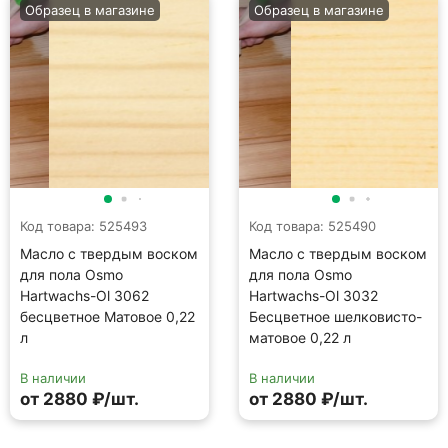
Образец в магазине
Образец в магазине
Код товара: 525493
Код товара: 525490
Масло с твердым воском
Масло с твердым воском
для пола Osmo
для пола Osmo
Hartwachs-Ol 3062
Hartwachs-Ol 3032
бесцветное Матовое 0,22
Бесцветное шелковисто-
л
матовое 0,22 л
В наличии
В наличии
от 2880 ₽/шт.
от 2880 ₽/шт.