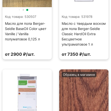
Код товара: 530507
Код товара: 531978
Масло для пола Berger-
Масло с твердым воском
Seidle BaseOil Color цвет
для пола Berger-Seidle
Vanille / Vanilla
Classic HardOil Extra
полуматовое 0,125 л
Бесцветное
ультраматовое 1 л
от 2900 ₽/шт.
от 7350 ₽/шт.
Образец в магазине