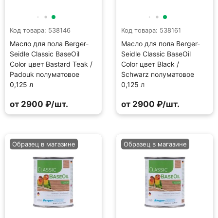
Код товара: 538146
Код товара: 538161
Масло для пола Berger-
Масло для пола Berger-
Seidle Classic BaseOil
Seidle Classic BaseOil
Color цвет Bastard Teak /
Color цвет Black /
Padouk полуматовое
Schwarz полуматовое
0,125 л
0,125 л
от 2900 ₽/шт.
от 2900 ₽/шт.
Образец в магазине
Образец в магазине