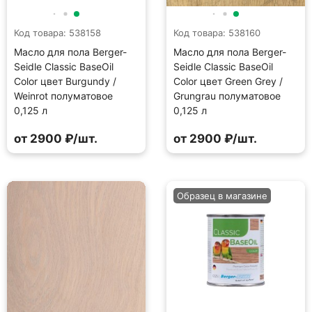
Код товара: 538158
Код товара: 538160
Масло для пола Berger-
Масло для пола Berger-
Seidle Classic BaseOil
Seidle Classic BaseOil
Color цвет Burgundy /
Color цвет Green Grey /
Weinrot полуматовое
Grungrau полуматовое
0,125 л
0,125 л
от 2900 ₽/шт.
от 2900 ₽/шт.
Образец в магазине