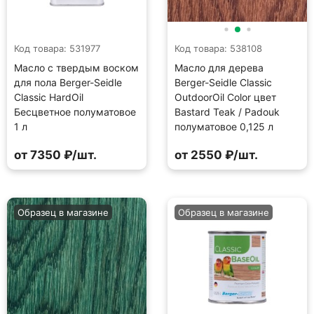
Код товара: 531977
Код товара: 538108
Масло с твердым воском
Масло для дерева
для пола Berger-Seidle
Berger-Seidle Classic
Classic HardOil
OutdoorOil Color цвет
Бесцветное полуматовое
Bastard Teak / Padouk
1 л
полуматовое 0,125 л
от 7350 ₽/шт.
от 2550 ₽/шт.
Образец в магазине
Образец в магазине