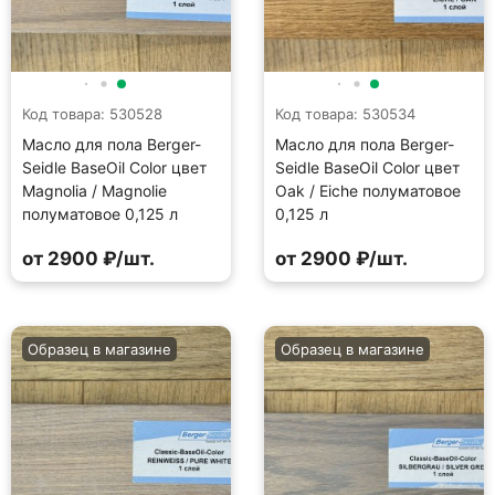
Код товара: 530528
Код товара: 530534
Масло для пола Berger-
Масло для пола Berger-
Seidle BaseOil Color цвет
Seidle BaseOil Color цвет
Magnolia / Magnolie
Oak / Eiche полуматовое
полуматовое 0,125 л
0,125 л
от 2900 ₽/шт.
от 2900 ₽/шт.
Образец в магазине
Образец в магазине