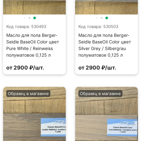
Код товара: 530493
Код товара: 530503
Масло для пола Berger-
Масло для пола Berger-
Seidle BaseOil Color цвет
Seidle BaseOil Color цвет
Pure White / Reinweiss
Silver Grey / Silbergrau
полуматовое 0,125 л
полуматовое 0,125 л
от 2900 ₽/шт.
от 2900 ₽/шт.
Образец в магазине
Образец в магазине