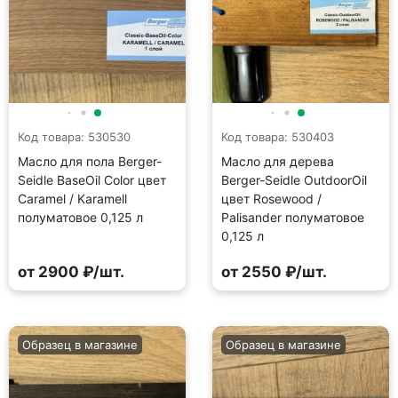
Код товара: 530530
Код товара: 530403
Масло для пола Berger-
Масло для дерева
Seidle BaseOil Color цвет
Berger-Seidle OutdoorOil
Caramel / Karamell
цвет Rosewood /
полуматовое 0,125 л
Palisander полуматовое
0,125 л
от 2900 ₽/шт.
от 2550 ₽/шт.
Образец в магазине
Образец в магазине