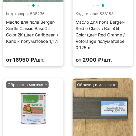
Код товара: 538236
Код товара: 538153
Масло для пола Berger-
Масло для пола Berger-
Seidle Classic BaseOil
Seidle Classic BaseOil
Color 2K цвет Caribbean /
Color цвет Red Orange /
Karibik полуматовое 1,1 л
Rotorange полуматовое
0,125 л
от 16950 ₽/шт.
от 2900 ₽/шт.
Образец в магазине
Образец в магазине