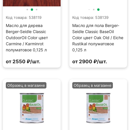
Код товара: 538119
Код товара: 538139
Масло для дерева
Масло для пола Berger-
Berger-Seidle Classic
Seidle Classic BaseOil
OutdoorOil Color цвет
Color цвет Oak Old / Eiche
Carmine / Karminrot
Rustikal полуматовое
полуматовое 0,125 л
0,125 л
от 2550 ₽/шт.
от 2900 ₽/шт.
Образец в магазине
Образец в магазине