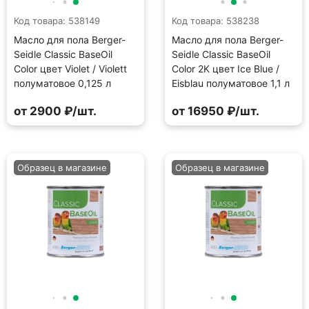
Код товара: 538149
Код товара: 538238
Масло для пола Berger-
Масло для пола Berger-
Seidle Classic BaseOil
Seidle Classic BaseOil
Color цвет Violet / Violett
Color 2K цвет Ice Blue /
полуматовое 0,125 л
Eisblau полуматовое 1,1 л
от 2900 ₽/шт.
от 16950 ₽/шт.
Образец в магазине
Образец в магазине