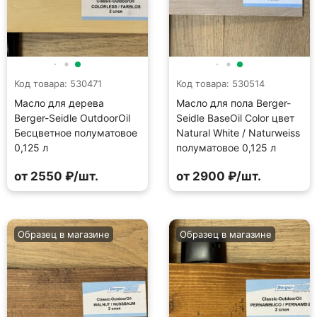
Код товара: 530471
Код товара: 530514
Масло для дерева
Масло для пола Berger-
Berger-Seidle OutdoorOil
Seidle BaseOil Color цвет
Бесцветное полуматовое
Natural White / Naturweiss
0,125 л
полуматовое 0,125 л
от 2550 ₽/шт.
от 2900 ₽/шт.
Образец в магазине
Образец в магазине