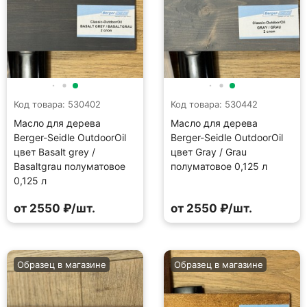
Код товара: 530402
Код товара: 530442
Масло для дерева
Масло для дерева
Berger-Seidle OutdoorOil
Berger-Seidle OutdoorOil
цвет Basalt grey /
цвет Gray / Grau
Basaltgrau полуматовое
полуматовое 0,125 л
0,125 л
от 2550 ₽/шт.
от 2550 ₽/шт.
Образец в магазине
Образец в магазине