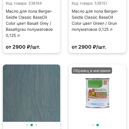
Код товара: 538164
Код товара: 538151
Масло для пола Berger-
Масло для пола Berger-
Seidle Classic BaseOil
Seidle Classic BaseOil
Color цвет Basalt Grey /
Color цвет Green / Grun
Basaltgrau полуматовое
полуматовое 0,125 л
0,125 л
от 2900 ₽/шт.
от 2900 ₽/шт.
Образец в магазине