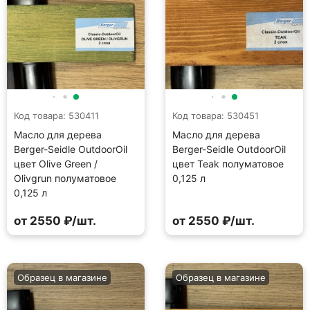
Код товара: 530411
Код товара: 530451
Масло для дерева
Масло для дерева
Berger-Seidle OutdoorOil
Berger-Seidle OutdoorOil
цвет Olive Green /
цвет Teak полуматовое
Olivgrun полуматовое
0,125 л
0,125 л
от 2550 ₽/шт.
от 2550 ₽/шт.
Образец в магазине
Образец в магазине