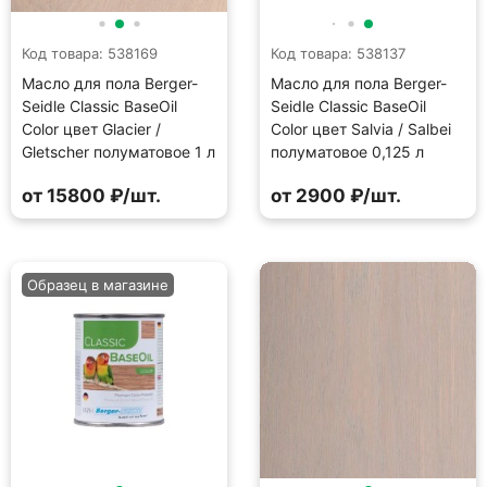
Код товара: 538169
Код товара: 538137
Масло для пола Berger-
Масло для пола Berger-
Seidle Classic BaseOil
Seidle Classic BaseOil
Color цвет Glacier /
Color цвет Salvia / Salbei
Gletscher полуматовое 1 л
полуматовое 0,125 л
от 15800 ₽/шт.
от 2900 ₽/шт.
Образец в магазине