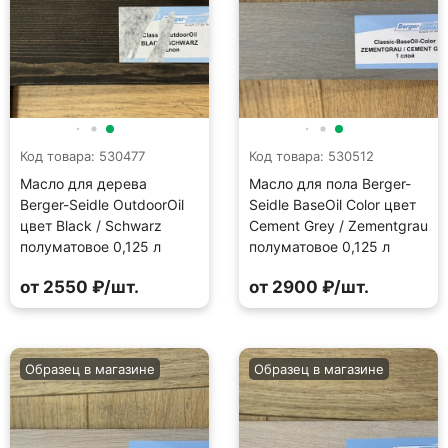
Код товара: 530477
Код товара: 530512
Масло для дерева
Масло для пола Berger-
Berger-Seidle OutdoorOil
Seidle BaseOil Color цвет
цвет Black / Schwarz
Cement Grey / Zementgrau
полуматовое 0,125 л
полуматовое 0,125 л
от 2550 ₽/шт.
от 2900 ₽/шт.
Образец в магазине
Образец в магазине