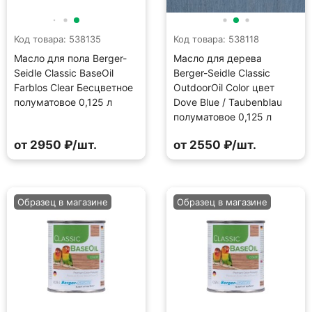
Код товара: 538135
Код товара: 538118
Масло для пола Berger-
Масло для дерева
Seidle Classic BaseOil
Berger-Seidle Classic
Farblos Clear Бесцветное
OutdoorOil Color цвет
полуматовое 0,125 л
Dove Blue / Taubenblau
полуматовое 0,125 л
от 2950 ₽/шт.
от 2550 ₽/шт.
Образец в магазине
Образец в магазине