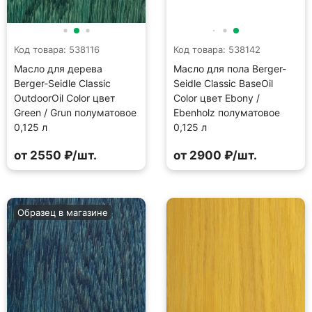
Код товара: 538116
Код товара: 538142
Масло для дерева
Масло для пола Berger-
Berger-Seidle Classic
Seidle Classic BaseOil
OutdoorOil Color цвет
Color цвет Ebony /
Green / Grun полуматовое
Ebenholz полуматовое
0,125 л
0,125 л
от 2550 ₽/шт.
от 2900 ₽/шт.
Образец в магазине