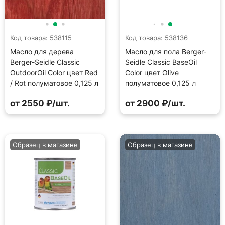
Код товара: 538115
Код товара: 538136
Масло для дерева
Масло для пола Berger-
Berger-Seidle Classic
Seidle Classic BaseOil
OutdoorOil Color цвет Red
Color цвет Olive
/ Rot полуматовое 0,125 л
полуматовое 0,125 л
от 2550 ₽/шт.
от 2900 ₽/шт.
Образец в магазине
Образец в магазине