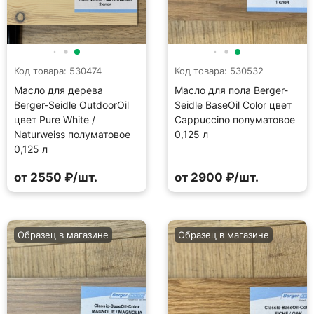
Код товара: 530474
Код товара: 530532
Масло для дерева
Масло для пола Berger-
Berger-Seidle OutdoorOil
Seidle BaseOil Color цвет
цвет Pure White /
Cappuccino полуматовое
Naturweiss полуматовое
0,125 л
0,125 л
от 2550 ₽/шт.
от 2900 ₽/шт.
Образец в магазине
Образец в магазине