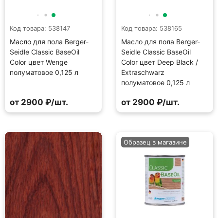
Код товара: 538147
Код товара: 538165
Масло для пола Berger-
Масло для пола Berger-
Seidle Classic BaseOil
Seidle Classic BaseOil
Color цвет Wenge
Color цвет Deep Black /
полуматовое 0,125 л
Extraschwarz
полуматовое 0,125 л
от 2900 ₽/шт.
от 2900 ₽/шт.
Образец в магазине