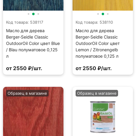
Код товара: 538117
Код товара: 538110
Масло для дерева
Масло для дерева
Berger-Seidle Classic
Berger-Seidle Classic
OutdoorOil Color цвет Blue
OutdoorOil Color цвет
/ Blau полуматовое 0,125
Lemon / Zitronengelb
л
полуматовое 0,125 л
от 2550 ₽/шт.
от 2550 ₽/шт.
Образец в магазине
Образец в магазине