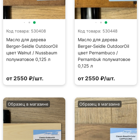
Код товара: 530408
Код товара: 530448
Масло для дерева
Масло для дерева
Berger-Seidle OutdoorOil
Berger-Seidle OutdoorOil
цвет Walnut / Nussbaum
цвет Pernambuco /
полуматовое 0,125 л
Pernambuk полуматовое
0,125 л
от 2550 ₽/шт.
от 2550 ₽/шт.
Образец в магазине
Образец в магазине