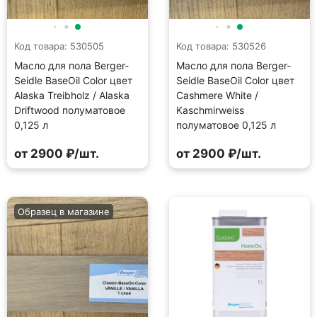
Код товара: 530505
Код товара: 530526
Масло для пола Berger-
Масло для пола Berger-
Seidle BaseOil Color цвет
Seidle BaseOil Color цвет
Alaska Treibholz / Alaska
Cashmere White /
Driftwood полуматовое
Kaschmirweiss
0,125 л
полуматовое 0,125 л
от 2900 ₽/шт.
от 2900 ₽/шт.
Образец в магазине