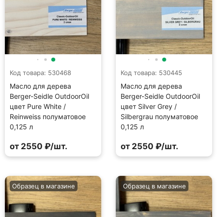
Код товара: 530468
Код товара: 530445
Масло для дерева
Масло для дерева
Berger-Seidle OutdoorOil
Berger-Seidle OutdoorOil
цвет Pure White /
цвет Silver Grey /
Reinweiss полуматовое
Silbergrau полуматовое
0,125 л
0,125 л
от 2550 ₽/шт.
от 2550 ₽/шт.
Образец в магазине
Образец в магазине