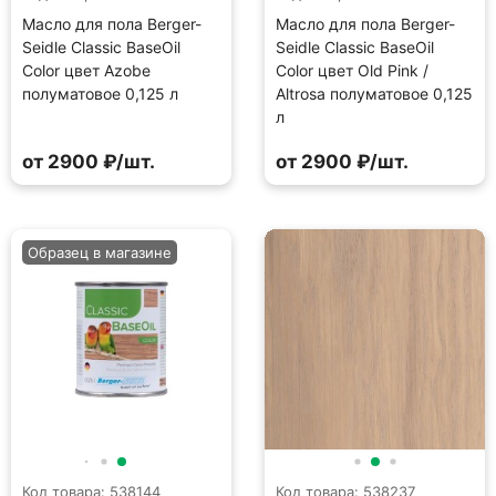
Масло для пола Berger-
Масло для пола Berger-
Seidle Classic BaseOil
Seidle Classic BaseOil
Color цвет Azobe
Color цвет Old Pink /
полуматовое 0,125 л
Altrosa полуматовое 0,125
л
от 2900 ₽/шт.
от 2900 ₽/шт.
Образец в магазине
Код товара: 538144
Код товара: 538237