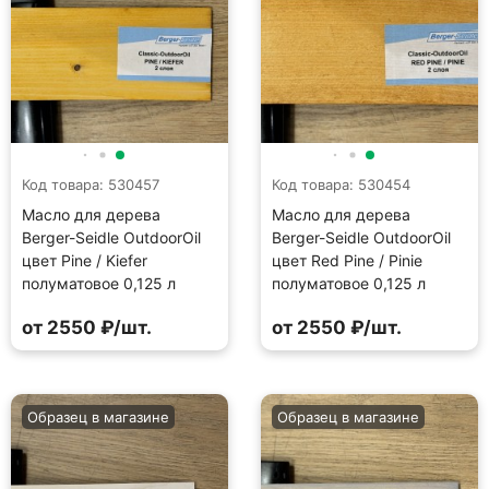
Код товара: 530457
Код товара: 530454
Масло для дерева
Масло для дерева
Berger-Seidle OutdoorOil
Berger-Seidle OutdoorOil
цвет Pine / Kiefer
цвет Red Pine / Pinie
полуматовое 0,125 л
полуматовое 0,125 л
от 2550 ₽/шт.
от 2550 ₽/шт.
Образец в магазине
Образец в магазине