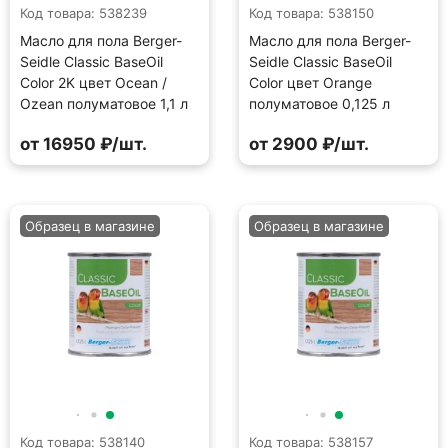
Код товара: 538239
Код товара: 538150
Масло для пола Berger-
Масло для пола Berger-
Seidle Classic BaseOil
Seidle Classic BaseOil
Color 2K цвет Ocean /
Color цвет Orange
Ozean полуматовое 1,1 л
полуматовое 0,125 л
от 16950 ₽/шт.
от 2900 ₽/шт.
Образец в магазине
Образец в магазине
Код товара: 538140
Код товара: 538157