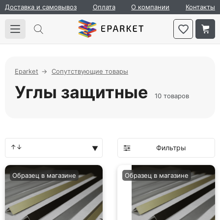
Доставка и самовывоз
Оплата
О компании
Контакты
Eparket
Сопутствующие товары
Углы защитные
10 товаров
Фильтры
Образец в магазине
Образец в магазине