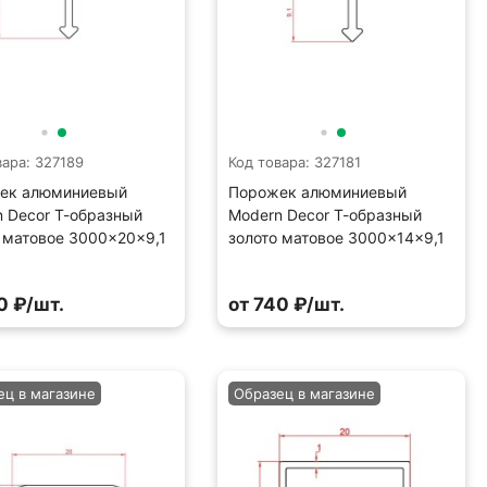
вара: 327189
Код товара: 327181
ек алюминиевый
Порожек алюминиевый
 Decor Т-образный
Modern Decor Т-образный
 матовое 3000×20×9,1
золото матовое 3000×14×9,1
0 ₽/шт.
от 740 ₽/шт.
ец в магазине
Образец в магазине