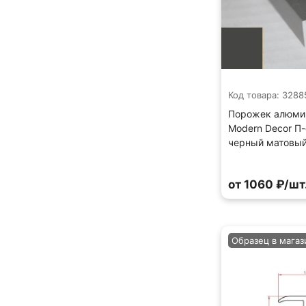
Код товара: 3288
Порожек алюми
Modern Decor П
черный матовы
от 1060 ₽/шт
Образец в магаз