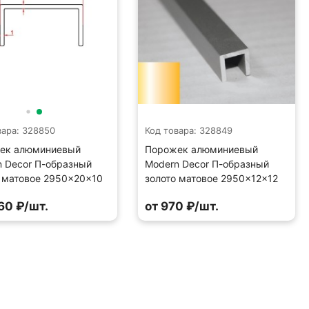
вара: 328850
Код товара: 328849
ек алюминиевый
Порожек алюминиевый
 Decor П-образный
Modern Decor П-образный
 матовое 2950×20×10
золото матовое 2950×12×12
60 ₽/шт.
от 970 ₽/шт.