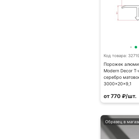
Код товара: 3271
Порожек алюми
Modern Decor Т
серебро матово
3000×20×9,1
от 770 ₽/шт.
Образец в магаз