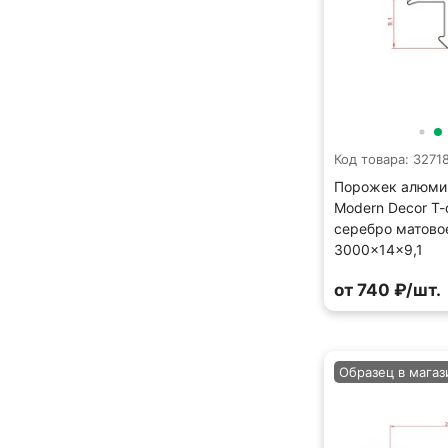
Код товара: 3271
Порожек алюми
Modern Decor Т
серебро матово
3000×14×9,1
от 740 ₽/шт.
Образец в магаз