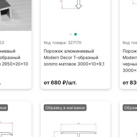
53
Код товара: 327170
Код то
ниевый
Порожек алюминиевый
Порож
-образный
Modern Decor Т-образный
Modern
й 2950×20×10
золото матовое 3000×10×9,1
черны
3000×
.
от 680 ₽/шт.
от 83
ине
Образец в магазине
Образ