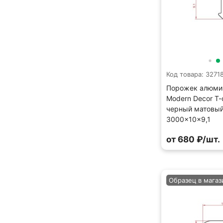
Код товара: 3271
Порожек алюми
Modern Decor Т
черный матовы
3000×10×9,1
от 680 ₽/шт.
Образец в магаз