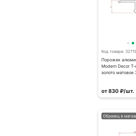
Код товара: 3271
Порожек алюми
Modern Decor Т
золото матовое
от 830 ₽/шт.
Образец в магаз