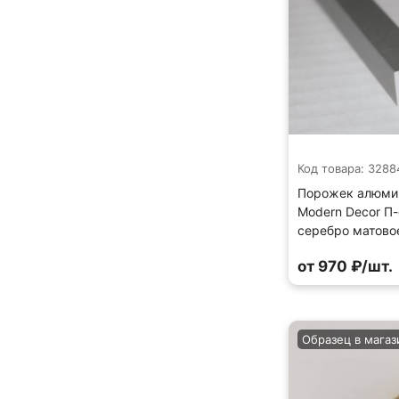
Код товара: 3288
Порожек алюми
Modern Decor П
серебро матово
от 970 ₽/шт.
Образец в магаз