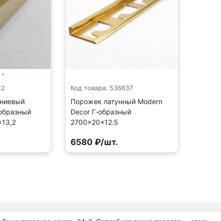
12
Код товара: 536637
ниевый
Порожек латунный Modern
-образный
Decor Г-образный
×13,2
2700×20×12.5
6580 ₽/шт.