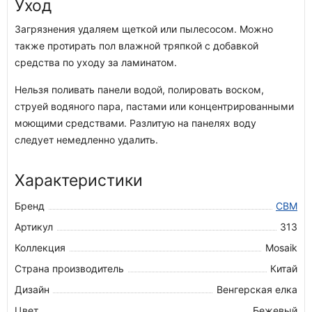
Уход
Загрязнения удаляем щеткой или пылесосом. Можно
также протирать пол влажной тряпкой с добавкой
средства по уходу за ламинатом.
Нельзя поливать панели водой, полировать воском,
струей водяного пара, пастами или концентрированными
моющими средствами. Разлитую на панелях воду
следует немедленно удалить.
Характеристики
Бренд
CBM
Артикул
313
Коллекция
Mosaik
Страна производитель
Китай
Дизайн
Венгерская елка
Цвет
Бежевый