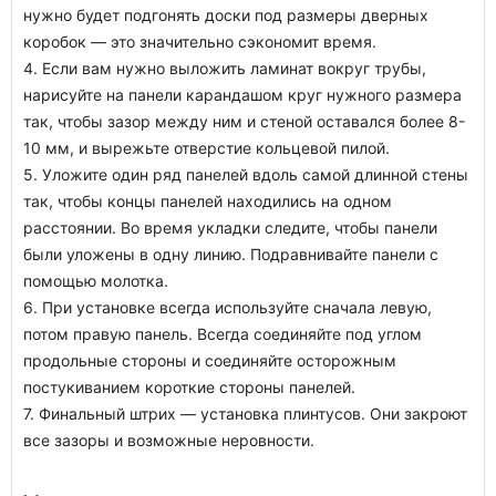
нужно будет подгонять доски под размеры дверных
коробок — это значительно сэкономит время.
4. Если вам нужно выложить ламинат вокруг трубы,
нарисуйте на панели карандашом круг нужного размера
так, чтобы зазор между ним и стеной оставался более 8-
10 мм, и вырежьте отверстие кольцевой пилой.
5. Уложите один ряд панелей вдоль самой длинной стены
так, чтобы концы панелей находились на одном
расстоянии. Во время укладки следите, чтобы панели
были уложены в одну линию. Подравнивайте панели с
помощью молотка.
6. При установке всегда используйте сначала левую,
потом правую панель. Всегда соединяйте под углом
продольные стороны и соединяйте осторожным
постукиванием короткие стороны панелей.
7. Финальный штрих — установка плинтусов. Они закроют
все зазоры и возможные неровности.