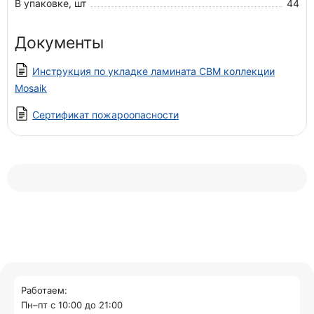
В упаковке, шт
44
Документы
Инструкция по укладке ламината CBM коллекции
Mosaik
Сертификат пожароопасности
Работаем:
Пн–пт с 10:00 до 21:00