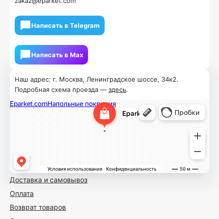
zakaz@eparket.com
Написать в Telegram
Написать в Мах
Наш адрес: г. Москва, Ленинградское шоссе, 34к2.
Подробная схема проезда —
здесь
.
Доставка и самовывоз
Оплата
Возврат товаров