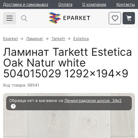
Доставка и самовывоз
Оплата
О компании
Контакты
Eparket
Ламинат
Tarkett
Estetica
Ламинат Tarkett Estetica
Oak Natur white
504015029 1292×194×9
Код товара: 98541
Образца нет в магазине на
Ленинградском шоссе, 34к2
?