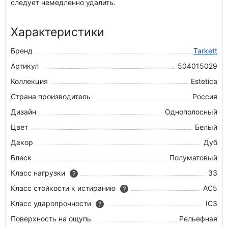
следует немедленно удалить.
Характеристики
Бренд
Tarkett
Артикул
504015029
Коллекция
Estetica
Страна производитель
Россия
Дизайн
Однополосный
Цвет
Белый
Декор
Дуб
Блеск
Полуматовый
Класс нагрузки
33
?
Класс стойкости к истиранию
AC5
?
Класс ударопрочности
IC3
?
Поверхность на ощупь
Рельефная