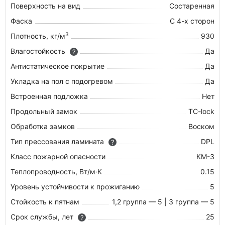
Поверхность на вид
Состаренная
Фаска
С 4-х сторон
3
Плотность, кг/м
930
Влагостойкость
Да
?
Антистатическое покрытие
Да
Укладка на пол c подогревом
Да
Встроенная подложка
Нет
Продольный замок
TC-lock
Обработка замков
Воском
Тип прессования ламината
DPL
?
Класс пожарной опасности
КМ-3
Теплопроводность, Вт/м·К
0.15
Уровень устойчивости к прожиганию
5
Стойкость к пятнам
1,2 группа — 5 | 3 группа — 5
Срок службы, лет
25
?