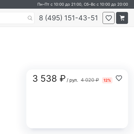
Пн–Пт с 10:00 до 21:00, Сб–Вс с 10:00 до 20:00
8 (495) 151-43-51
3 538 ₽
4 020 ₽
/ рул.
12%