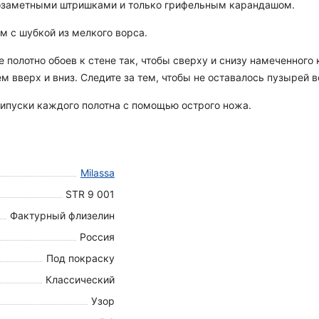
озаметными штришками и только грифельным карандашом.
м с шубкой из мелкого ворса.
 полотно обоев к стене так, чтобы сверху и снизу намеченного 
м вверх и вниз. Следите за тем, чтобы не оставалось пузырей в
рипуски каждого полотна с помощью острого ножа.
Milassa
STR 9 001
Фактурный флизелин
Россия
Под покраску
Классический
Узор