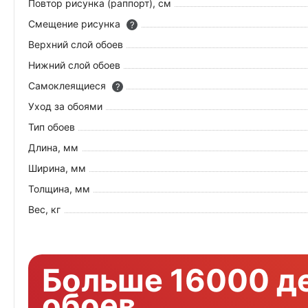
Повтор рисунка (раппорт), см
Смещение рисунка
?
Верхний слой обоев
Нижний слой обоев
Самоклеящиеся
?
Уход за обоями
Тип обоев
Длина, мм
Ширина, мм
Толщина, мм
Вес, кг
Больше 16000 д
обоев