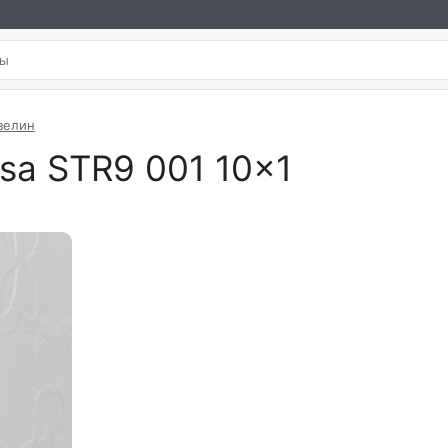
зелин
sa STR9 001 10×1