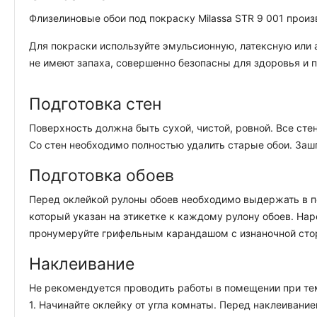
Флизелиновые обои под покраску Milassa STR 9 001 произ
Для покраски используйте эмульсионную, латексную или 
не имеют запаха, совершенно безопасны для здоровья и 
Подготовка стен
Поверхность должна быть сухой, чистой, ровной. Все ст
Со стен необходимо полностью удалить старые обои. Заш
Подготовка обоев
Перед оклейкой рулоны обоев необходимо выдержать в по
который указан на этикетке к каждому рулону обоев. На
пронумеруйте грифельным карандашом с изнаночной стор
Наклеивание
Не рекомендуется проводить работы в помещении при те
1. Начинайте оклейку от угла комнаты. Перед наклеивани