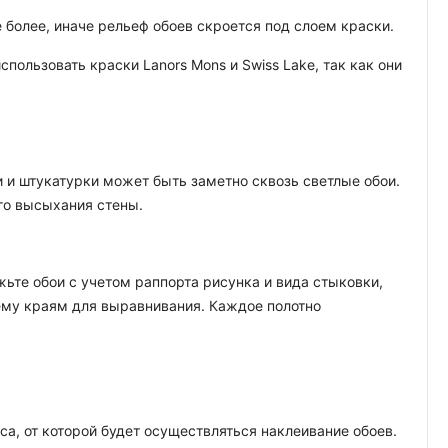
 более, иначе рельеф обоев скроется под слоем краски.
ользовать краски Lanors Mons и Swiss Lake, так как они
 и штукатурки может быть заметно сквозь светлые обои.
го высыхания стены.
ьте обои с учетом раппорта рисунка и вида стыковки,
нему краям для выравнивания. Каждое полотно
а, от которой будет осуществляться наклеивание обоев.