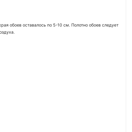
края обоев оставалось по 5-10 см. Полотно обоев следует
оздуха.