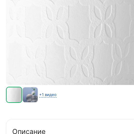
+1 видео
Описание