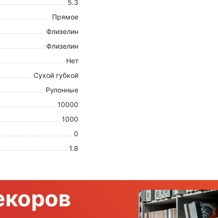
5.3
Прямое
Флизелин
Флизелин
Нет
Сухой губкой
Рулонные
10000
1000
0
1.8
екоров