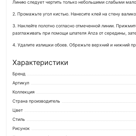
Линию следует чертить только небольшими слабыми мал
2. Промажьте угол кистью. Нанесите клей на стену валико
3. Наклейте полотно согласно отмеченной линии. Прижмите
разглаживать при помощи шпателя Anza от середины, зате
4. Удалите излишки обоев. Обрежьте верхний и нижний п
Характеристики
Бренд
Артикул
Коллекция
Страна производитель
Цвет
Стиль
Рисунок