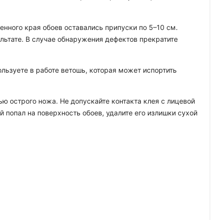
енного края обоев оставались припуски по 5–10 см.
ультате. В случае обнаружения дефектов прекратите
льзуете в работе ветошь, которая может испортить
ю острого ножа. Не допускайте контакта клея с лицевой
й попал на поверхность обоев, удалите его излишки сухой