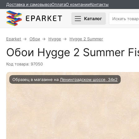
Доставка и самовывоз
Оплата
О компании
Контакты
Каталог
Eparket
Обои
Hygge
Hygge 2 Summer
Обои Hygge 2 Summer Fi
Код товара: 97050
Образец в магазине на
Ленинградском шоссе, 34к2