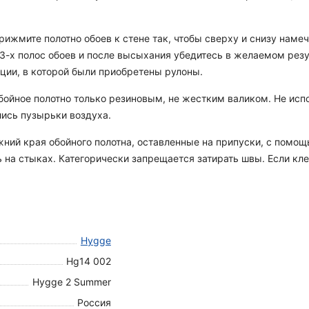
ижмите полотно обоев к стене так, чтобы сверху и снизу намеч
е 3-х полос обоев и после высыхания убедитесь в желаемом рез
ации, в которой были приобретены рулоны.
ойное полотно только резиновым, не жестким валиком. Не испо
лись пузырьки воздуха.
ний края обойного полотна, оставленные на припуски, с помощь
 на стыках. Категорически запрещается затирать швы. Если кле
Hygge
Hg14 002
Hygge 2 Summer
Россия