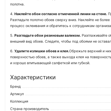
полотна.
4.
Наклейте обои согласно отмеченной линии на стене.
Пр
Разгладьте полотно обоев сверху вниз. Наклейте не боле
процесс оклеивания и обратитесь к сотрудникам организ
5.
Разгладьте обои резиновым валиком.
Разглаживайте об
внешний вид обоев. Следите, чтобы под обоями не остава
6.
Удалите излишки обоев и клея.
Обрежьте верхний и ниж
поверхностью обоев, а также выхода клея на поверхность
и хорошо впитывающей салфеткой или губкой.
Характеристики
Бренд
Артикул
Коллекция
Страна производитель