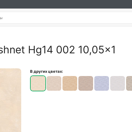
shnet Hg14 002 10,05×1
В других цветах: