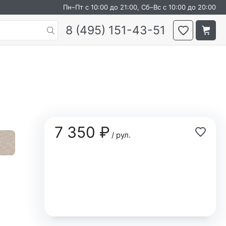
Пн–Пт с 10:00 до 21:00, Сб–Вс с 10:00 до 20:00
8 (495) 151-43-51
7 350 ₽
/ рул.