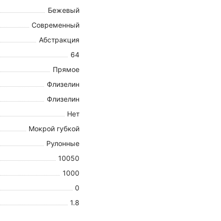
Бежевый
Современный
Абстракция
64
Прямое
Флизелин
Флизелин
Нет
Мокрой губкой
Рулонные
10050
1000
0
1.8