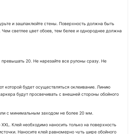
атурьте и зашпаклюйте стены. Поверхность должна быть
. Чем светлее цвет обоев, тем белее и однороднее должна
превышать 20. Не нарезайте все рулоны сразу. Не
т которой будет осуществляться оклеивание. Линию
аркера будут просвечивать с внешней стороны обойного
 или с минимальным заходом не более 20 мм.
 XXL. Клей необходимо наносить только на поверхность
кисточки. Наносите клей равномерно чуть шире обойного