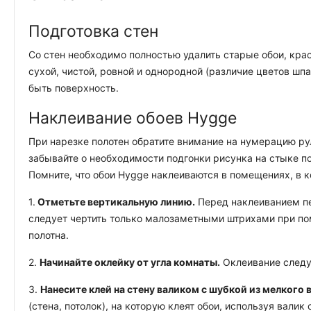
Подготовка стен
Со стен необходимо полностью удалить старые обои, крас
сухой, чистой, ровной и однородной (различие цветов шп
быть поверхность.
Наклеивание обоев Hygge
При нарезке полотен обратите внимание на нумерацию ру
забывайте о необходимости подгонки рисунка на стыке по
Помните, что обои Hygge наклеиваются в помещениях, в 
1.
Отметьте вертикальную линию.
Перед наклеиванием пе
следует чертить только малозаметными штрихами при по
полотна.
2.
Начинайте оклейку от угла комнаты.
Оклеивание следуе
3.
Нанесите клей на стену валиком с шубкой из мелкого 
(стена, потолок), на которую клеят обои, используя вал