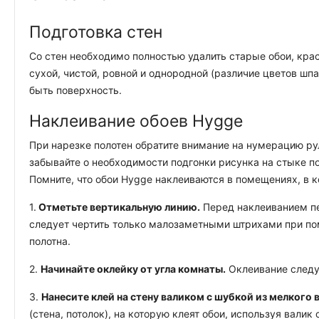
Подготовка стен
Со стен необходимо полностью удалить старые обои, крас
сухой, чистой, ровной и однородной (различие цветов шп
быть поверхность.
Наклеивание обоев Hygge
При нарезке полотен обратите внимание на нумерацию ру
забывайте о необходимости подгонки рисунка на стыке по
Помните, что обои Hygge наклеиваются в помещениях, в 
1.
Отметьте вертикальную линию.
Перед наклеиванием пе
следует чертить только малозаметными штрихами при по
полотна.
2.
Начинайте оклейку от угла комнаты.
Оклеивание следуе
3.
Нанесите клей на стену валиком с шубкой из мелкого 
(стена, потолок), на которую клеят обои, используя вал