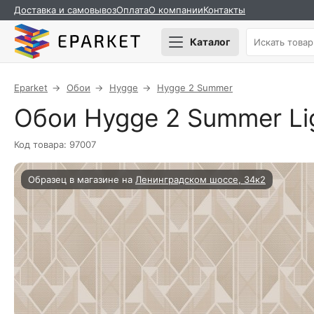
Доставка и самовывоз
Оплата
О компании
Контакты
Каталог
Eparket
Обои
Hygge
Hygge 2 Summer
Обои Hygge 2 Summer Lig
Код товара: 97007
Образец в магазине на
Ленинградском шоссе, 34к2