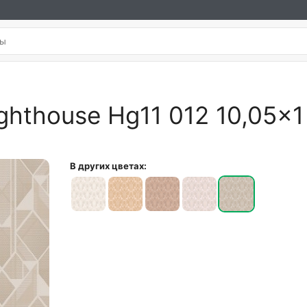
hthouse Hg11 012 10,05×1
В других цветах: