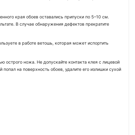
енного края обоев оставались припуски по 5–10 см.
ультате. В случае обнаружения дефектов прекратите
льзуете в работе ветошь, которая может испортить
ю острого ножа. Не допускайте контакта клея с лицевой
й попал на поверхность обоев, удалите его излишки сухой