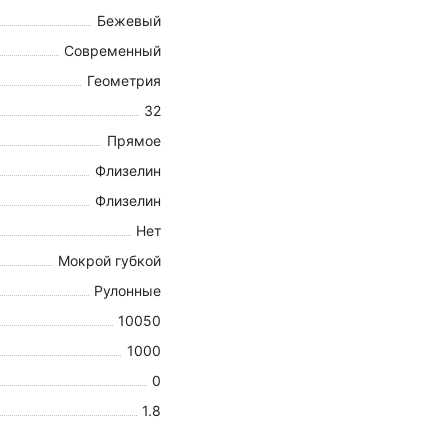
Бежевый
Современный
Геометрия
32
Прямое
Флизелин
Флизелин
Нет
Мокрой губкой
Рулонные
10050
1000
0
1.8