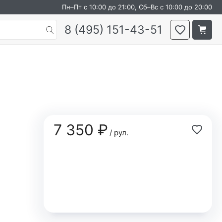
Пн–Пт с 10:00 до 21:00, Сб–Вс с 10:00 до 20:00
8 (495) 151-43-51
7 350 ₽
/ рул.