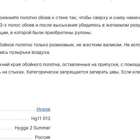
ижмите полотно обоев к стене так, чтобы сверху и снизу намеч
е 3-х полос обоев и после высыхания убедитесь в желаемом рез
ации, в которой были приобретены рулоны.
ойное полотно только резиновым, не жестким валиком. Не испо
лись пузырьки воздуха.
ний края обойного полотна, оставленные на припуски, с помощь
 на стыках. Категорически запрещается затирать швы. Если кле
Hygge
Hg11 012
Hygge 2 Summer
Россия