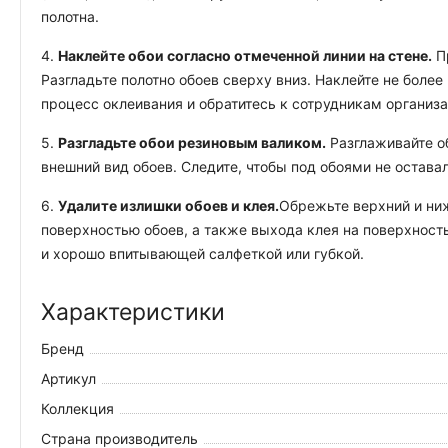
полотна.
4.
Наклейте обои согласно отмеченной линии на стене.
Пр
Разгладьте полотно обоев сверху вниз. Наклейте не боле
процесс оклеивания и обратитесь к сотрудникам организ
5.
Разгладьте обои резиновым валиком.
Разглаживайте об
внешний вид обоев. Следите, чтобы под обоями не остава
6.
Удалите излишки обоев и клея.
Обрежьте верхний и ниж
поверхностью обоев, а также выхода клея на поверхность
и хорошо впитывающей салфеткой или губкой.
Характеристики
Бренд
Артикул
Коллекция
Страна производитель