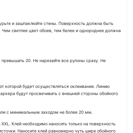
атурьте и зашпаклюйте стены. Поверхность должна быть
. Чем светлее цвет обоев, тем белее и однороднее должна
превышать 20. Не нарезайте все рулоны сразу. Не
т которой будет осуществляться оклеивание. Линию
аркера будут просвечивать с внешней стороны обойного
 или с минимальным заходом не более 20 мм.
 XXL. Клей необходимо наносить только на поверхность
кисточки. Наносите клей равномерно чуть шире обойного