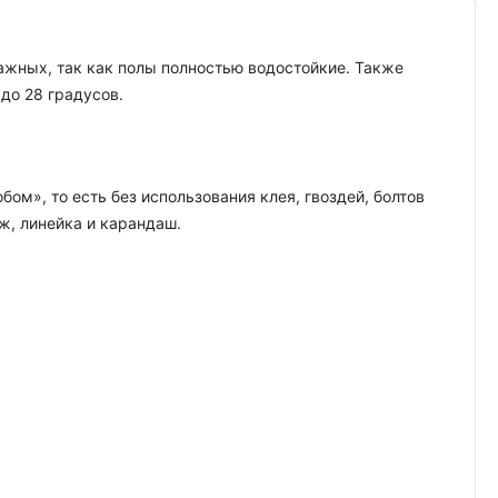
лажных, так как полы полностью водостойкие. Также
до 28 градусов.
ом», то есть без использования клея, гвоздей, болтов
ж, линейка и карандаш.
.