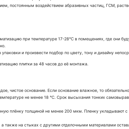
ем, постоянным воздействием абразивных частиц, ГСМ, раство
атизацию при температуре 17-28°C в помещениях, где они буду
но.
з упаковки и произвести подбор по цвету, тону и дизайну непо
тизацию плитки за 48 часов до её монтажа.
ое, чистое основание. Если основание влажное, то обязательн
температуре не менее 18 °C. Срок высыхания тонких самовырав
ную плёнку толщиной не менее 200 мкм. Пленку укладывают с 
а также на стыках с другими отделочными материалами оставля