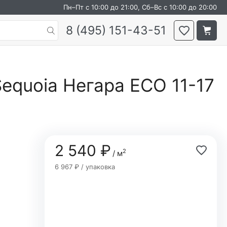
Пн–Пт с 10:00 до 21:00, Сб–Вс с 10:00 до 20:00
8 (495) 151-43-51
equoia Негара ECO 11-17
2 540 ₽
2
/ м
6 967 ₽ / упаковка