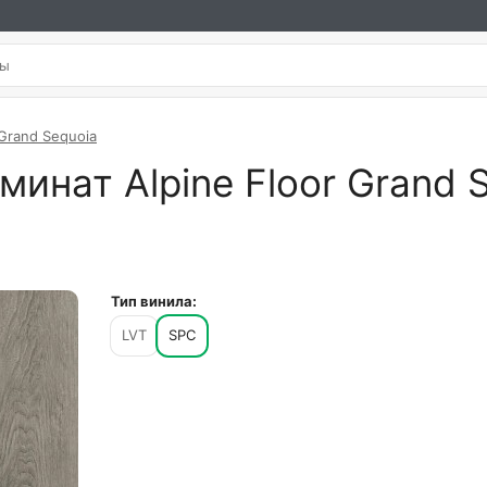
Grand Sequoia
нат Alpine Floor Grand S
Тип винила:
LVT
SPC