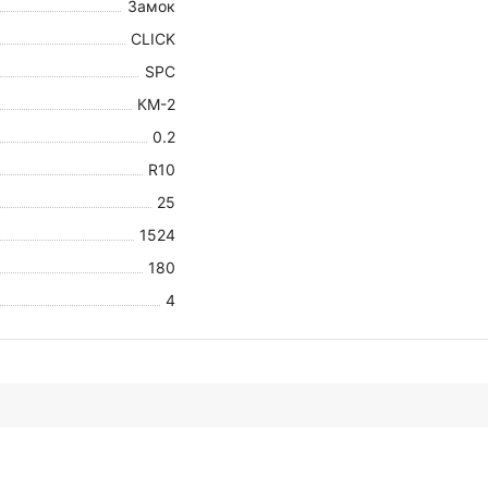
Замок
CLICK
SPC
КМ-2
0.2
R10
25
1524
180
4