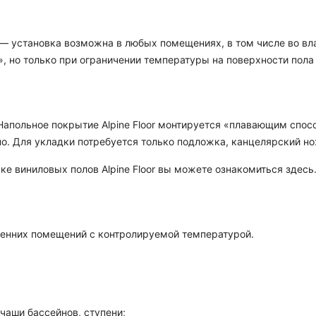
и — установка возможна в любых помещениях, в том числе во в
, но только при ограничении температуры на поверхности пола 
Напольное покрытие Alpine Floor монтируется «плавающим способ
но. Для укладки потребуется только подложка, канцелярский но
е виниловых полов Alpine Floor вы можете ознакомиться здесь
тренних помещений с контролируемой температурой.
чаши бассейнов, ступени;