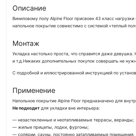
Описание
Виниловому полу Alpine Floor присвоен 43 класс нагрузк
напольное покрытие совместимо с системой «теплый пол»
Монтаж
Укладка настолько проста, что справится даже девушка. 
и т.д.Никаких дополнительных покупок совершать не нуж
С подробной и иллюстрированной инструкцией по установк
Применение
Напольное покрытие Alpine Floor предназначено для вну
Не подходит
для укладки вне интерьера:
— незастекленные и неотапливаемые террасы, веранды;
— жилые прицепы, лодки, фургоны;
— солярии, сауны, постоянно затапливаемые помещения, 