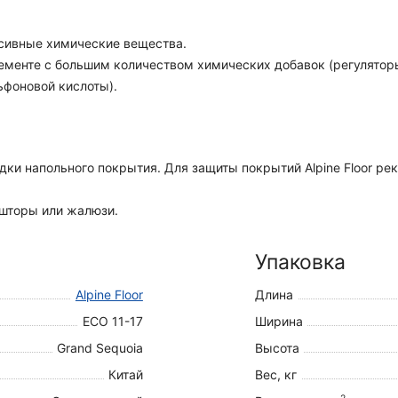
сивные химические вещества.
енте с большим количеством химических добавок (регуляторы
ьфоновой кислоты).
дки напольного покрытия. Для защиты покрытий Alpine Floor р
 шторы или жалюзи.
Упаковка
Alpine Floor
Длина
ECO 11-17
Ширина
Grand Sequoia
Высота
Китай
Вес, кг