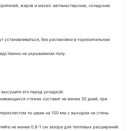
рителей, жиров и масел: автомастерские, складские
т устанавливаться, без распаковки в горизонтальном
средственно на укрываемом полу.
о высушите его перед укладкой.
нивающихся стяжек составит не менее 30 дней, при
перехлестом по швам на 150 мм с выходом на стены
йте не менее 0,8-1 см зазора для тепловых расширений.