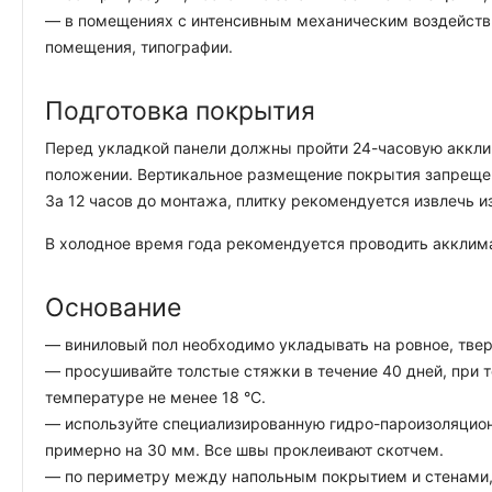
— в помещениях с интенсивным механическим воздействи
помещения, типографии.
Подготовка покрытия
Перед укладкой панели должны пройти 24-часовую акклим
положении. Вертикальное размещение покрытия запреще
За 12 часов до монтажа, плитку рекомендуется извлечь и
В холодное время года рекомендуется проводить акклима
Основание
— виниловый пол необходимо укладывать на ровное, тверд
— просушивайте толстые стяжки в течение 40 дней, при 
температуре не менее 18 °C.
— используйте специализированную гидро-пароизоляцион
примерно на 30 мм. Все швы проклеивают скотчем.
— по периметру между напольным покрытием и стенами, 