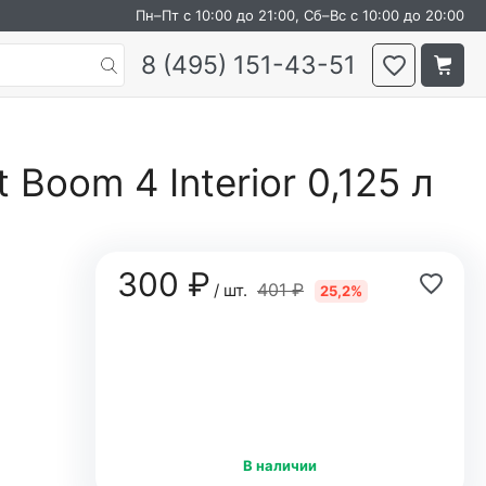
Пн–Пт с 10:00 до 21:00, Сб–Вс с 10:00 до 20:00
8 (495) 151-43-51
Boom 4 Interior 0,125 л
300 ₽
401 ₽
/ шт.
25,2%
В наличии