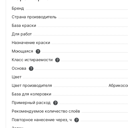
Бренд
Страна производитель
База краски
Для работ
Назначение краски
Моющаяся
?
Класс истираемости
?
Основа
?
Цвет
Цвет производителя
Абрикосо
База для колеровки
Примерный расход
?
Рекомендуемое количество слоёв
Повторное нанесение через, ч
?