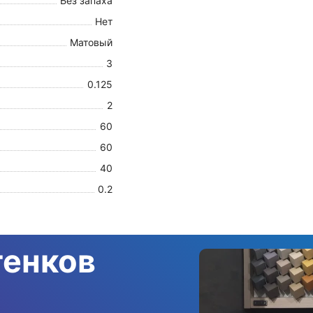
Без запаха
Нет
Матовый
3
0.125
2
60
60
40
0.2
тенков