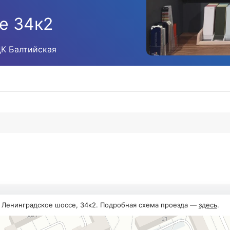
е 34к2
ЦК Балтийская
, Ленинградское шоссе, 34к2. Подробная схема проезда —
здесь
.