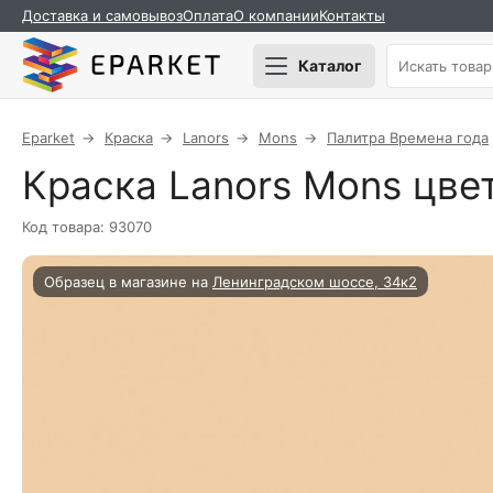
Доставка и самовывоз
Оплата
О компании
Контакты
Каталог
Eparket
Краска
Lanors
Mons
Палитра Времена года
Краска Lanors Mons цвет
Код товара: 93070
Образец в магазине на
Ленинградском шоссе, 34к2