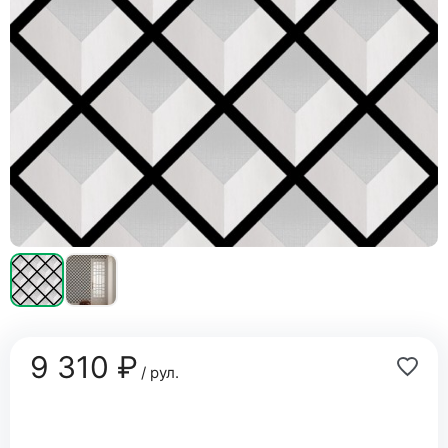
9 310 ₽
/ рул.