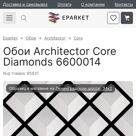
Доставка и самовывоз
Оплата
О компании
Контакты
Eparket
Обои
Architector
Core
Обои Architector Core
Diamonds 6600014
Код товара: 85831
Образец в магазине на
Ленинградском шоссе, 34к2