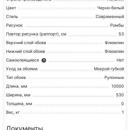
Цвет
Черно-белый
Стиль
Современный
Рисунок
Ромбы
Повтор рисунка (раппорт), см
53
Верхний слой обоев
Флизелин
Нижний слой обоев
Флизелин
Самоклеящиеся
Нет
?
Уход за обоями
Мокрой губкой
Тип обоев
Рулонные
Длина, мм
10000
Ширина, мм
530
Толщина, мм
0
Вес, кг
1
Документы