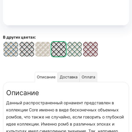
В других цветах:
Описание
Доставка
Оплата
Описание
Данный распространенный орнамент представлен в
коллекции Core именно в виде бесконечных объемных
ромбов, что также не случайно, если говорить о глубокой
идее коллекции. Именно ромб в различных эпохах и
культурах имел символичное значение. Так, например,