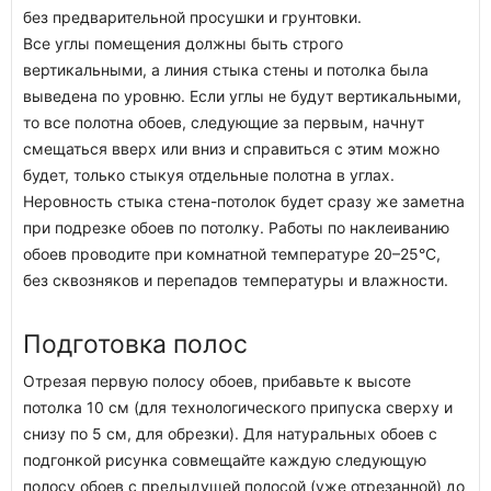
без предварительной просушки и грунтовки.
Все углы помещения должны быть строго
вертикальными, а линия стыка стены и потолка была
выведена по уровню. Если углы не будут вертикальными,
то все полотна обоев, следующие за первым, начнут
смещаться вверх или вниз и справиться с этим можно
будет, только стыкуя отдельные полотна в углах.
Неровность стыка стена-потолок будет сразу же заметна
при подрезке обоев по потолку. Работы по наклеиванию
обоев проводите при комнатной температуре 20–25°С,
без сквозняков и перепадов температуры и влажности.
Подготовка полос
Отрезая первую полосу обоев, прибавьте к высоте
потолка 10 см (для технологического припуска сверху и
снизу по 5 см, для обрезки). Для натуральных обоев с
подгонкой рисунка совмещайте каждую следующую
полосу обоев с предыдущей полосой (уже отрезанной) до