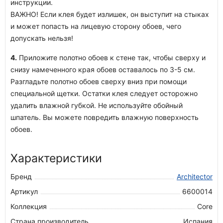
инструкции.
ВАЖНО! Если клея будет излишек, он выступит на стыках
и может попасть на лицевую сторону обоев, чего
допускать нельзя!
4.
Приложите полотно обоев к стене так, чтобы сверху и
снизу намеченного края обоев оставалось по 3-5 см.
Разгладьте полотно обоев сверху вниз при помощи
специальной щетки. Остатки клея следует осторожно
удалить влажной губкой. Не используйте обойный
шпатель. Вы можете повредить влажную поверхность
обоев.
Характеристики
Бренд
Architector
Артикул
6600014
Коллекция
Core
Страна производитель
Испания