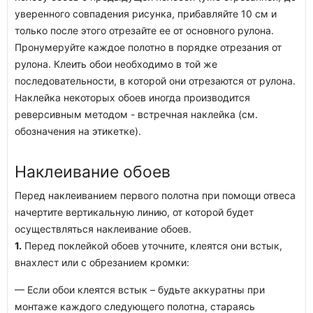
уверенного совпадения рисунка, прибавляйте 10 см и
только после этого отрезайте ее от основного рулона.
Пронумеруйте каждое полотно в порядке отрезания от
рулона. Клеить обои необходимо в той же
последовательности, в которой они отрезаются от рулона.
Наклейка некоторых обоев иногда производится
реверсивным методом - встречная наклейка (см.
обозначения на этикетке).
Наклеивание обоев
Перед наклеиванием первого полотна при помощи отвеса
начертите вертикальную линию, от которой будет
осуществляться наклеивание обоев.
1.
Перед поклейкой обоев уточните, клеятся они встык,
внахлест или с обрезанием кромки:
— Если обои клеятся встык – будьте аккуратны при
монтаже каждого следующего полотна, стараясь