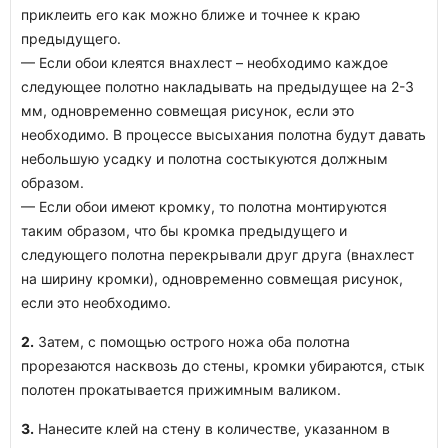
приклеить его как можно ближе и точнее к краю
предыдущего.
— Если обои клеятся внахлест – необходимо каждое
следующее полотно накладывать на предыдущее на 2-3
мм, одновременно совмещая рисунок, если это
необходимо. В процессе высыхания полотна будут давать
небольшую усадку и полотна состыкуются должным
образом.
— Если обои имеют кромку, то полотна монтируются
таким образом, что бы кромка предыдущего и
следующего полотна перекрывали друг друга (внахлест
на ширину кромки), одновременно совмещая рисунок,
если это необходимо.
2.
Затем, с помощью острого ножа оба полотна
прорезаются насквозь до стены, кромки убираются, стык
полотен прокатывается прижимным валиком.
3.
Нанесите клей на стену в количестве, указанном в