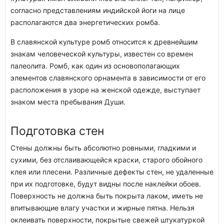
согласно представлениям индийской йоги на лице
располагаются два энергетических ромба.
В славянской культуре ромб относится к древнейшим
знакам человеческой культуры, известен со времен
палеолита. Ромб, как один из основополагающих
элементов славянского орнамента в зависимости от его
расположения в узоре на женской одежде, выступает
знаком места пребывания Души.
Подготовка стен
Стены должны быть абсолютно ровными, гладкими и
сухими, без отслаивающейся краски, старого обойного
клея или плесени. Различные дефекты стен, не удаленные
при их подготовке, будут видны после наклейки обоев.
Поверхность не должна быть покрыта лаком, иметь не
впитывающие влагу участки и жирные пятна. Нельзя
оклеивать поверхности, покрытые свежей штукатуркой