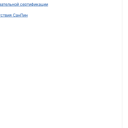
зательной сертификации
тствия СанПин