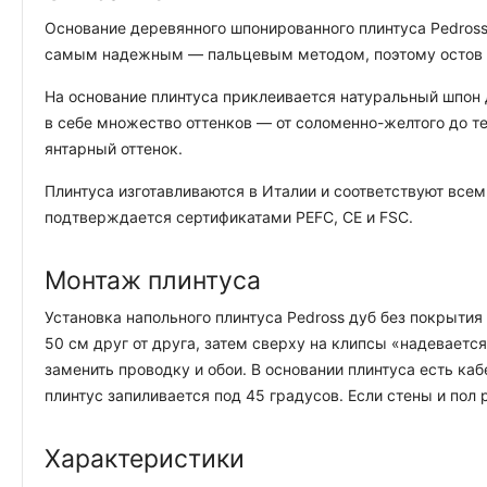
Основание деревянного шпонированного плинтуса Pedross
самым надежным — пальцевым методом, поэтому остов плин
На основание плинтуса приклеивается натуральный шпон
в себе множество оттенков — от соломенно-желтого до 
янтарный оттенок.
Плинтуса изготавливаются в Италии и соответствуют всем
подтверждается сертификатами PEFC, CE и FSC.
Монтаж плинтуса
Установка напольного плинтуса Pedross дуб без покрытия
50 см друг от друга, затем сверху на клипсы «надеваетс
заменить проводку и обои. В основании плинтуса есть ка
плинтус запиливается под 45 градусов. Если стены и пол 
Характеристики