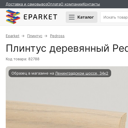
Доставка и самовывоз
Оплата
О компании
Контакты
Каталог
Eparket
Плинтус
Pedross
Плинтус деревянный Pe
Код товара: 82788
Образец в магазине на
Ленинградском шоссе, 34к2