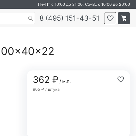
Пн–Пт с 10:00 до 21:00, Сб–Вс с 10:00 до 20:00
8 (495) 151-43-51
2500×40×22
362 ₽
/ м.п.
905 ₽ / штука