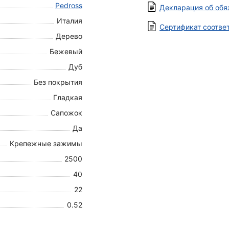
Pedross
Декларация об обя
Италия
Сертификат соотве
Дерево
Бежевый
Дуб
Без покрытия
Гладкая
Сапожок
Да
Крепежные зажимы
2500
40
22
0.52