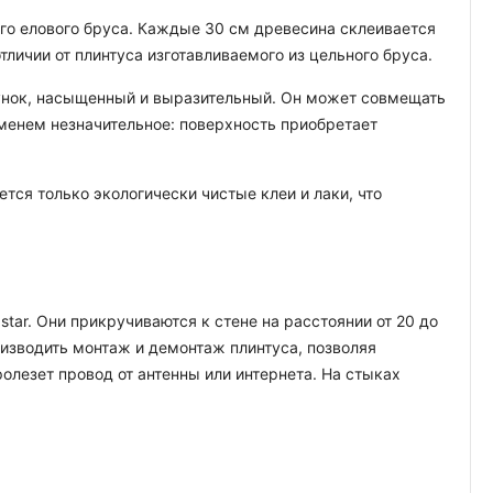
го елового бруса. Каждые 30 см древесина склеивается
личии от плинтуса изготавливаемого из цельного бруса.
сунок, насыщенный и выразительный. Он может совмещать
менем незначительное: поверхность приобретает
тся только экологически чистые клеи и лаки, что
tar. Они прикручиваются к стене на расстоянии от 20 до
оизводить монтаж и демонтаж плинтуса, позволяя
олезет провод от антенны или интернета. На стыках