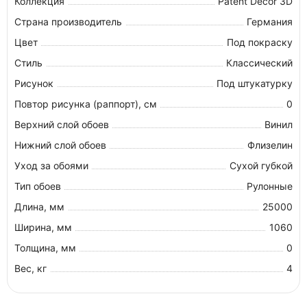
Коллекция
Patent Decor 3D
Страна производитель
Германия
Цвет
Под покраску
Стиль
Классический
Рисунок
Под штукатурку
Повтор рисунка (раппорт), см
0
Верхний слой обоев
Винил
Нижний слой обоев
Флизелин
Уход за обоями
Сухой губкой
Тип обоев
Рулонные
Длина, мм
25000
Ширина, мм
1060
Толщина, мм
0
Вес, кг
4