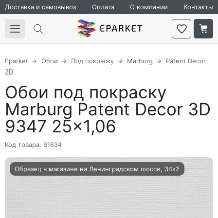
Доставка и самовывоз
Оплата
О компании
Контакты
Eparket
Обои
Под покраску
Marburg
Patent Decor
3D
Обои под покраску
Marburg Patent Decor 3D
9347 25×1,06
Код товара: 61634
Образец в магазине на
Ленинградском шоссе, 34к2