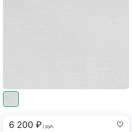
6 200 ₽
/ рул.