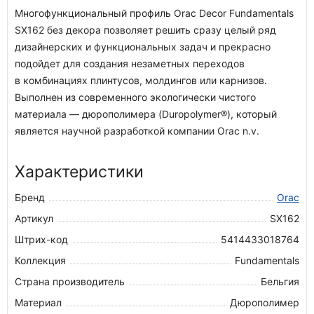
Многофункциональный профиль Orac Decor Fundamentals
SX162 без декора позволяет решить сразу целый ряд
дизайнерских и функциональных задач и прекрасно
подойдет для создания незаметных переходов
в комбинациях плинтусов, молдингов или карнизов.
Выполнен из современного экологически чистого
материала — дюрополимера (Duropolymer®), который
является научной разработкой компании Orac n.v.
Характеристики
Бренд
Orac
Артикул
SX162
Штрих-код
5414433018764
Коллекция
Fundamentals
Страна производитель
Бельгия
Материал
Дюрополимер