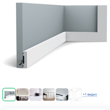
+1 видео