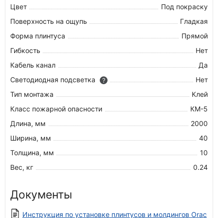
Цвет
Под покраску
Поверхность на ощупь
Гладкая
Форма плинтуса
Прямой
Гибкость
Нет
Кабель канал
Да
Светодиодная подсветка
Нет
?
Тип монтажа
Клей
Класс пожарной опасности
КМ-5
Длина, мм
2000
Ширина, мм
40
Толщина, мм
10
Вес, кг
0.24
Документы
Инструкция по установке плинтусов и молдингов Orac