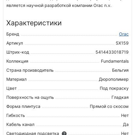
является научной разработкой компании Orac n.v.
Характеристики
Бренд
Orac
Артикул
SX159
Штрих-код
5414433018719
Коллекция
Fundamentals
Страна производитель
Бельгия
Материал
Дюрополимер
Цвет
Под покраску
Поверхность на ощупь
Гладкая
Форма плинтуса
Прямой со скосом
Гибкость
Нет
Кабель канал
Да
Светодиодная подсветка
Нет
?