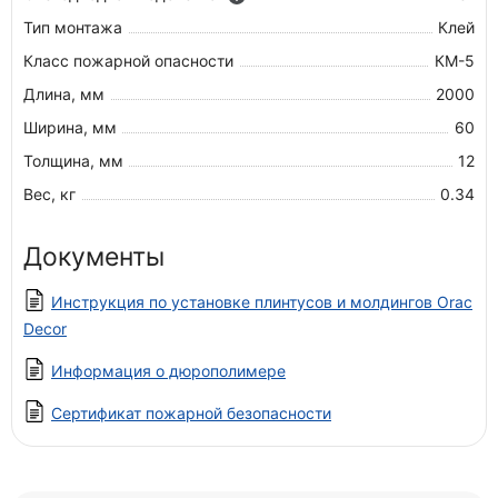
Тип монтажа
Клей
Класс пожарной опасности
КМ-5
Длина, мм
2000
Ширина, мм
60
Толщина, мм
12
Вес, кг
0.34
Документы
Инструкция по установке плинтусов и молдингов Orac
Decor
Информация о дюрополимере
Сертификат пожарной безопасности