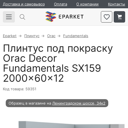
Доставка и самовывоз
Оплата
О компании
Контакты
Eparket
Плинтус
Orac
Fundamentals
Плинтус под покраску
Orac Decor
Fundamentals SX159
2000×60×12
Код товара: 59351
Образец в магазине на
Ленинградском шоссе, 34к2