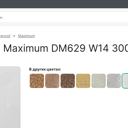
iwood
Maximum
od Maximum DM629 W14 3
В других цветах: