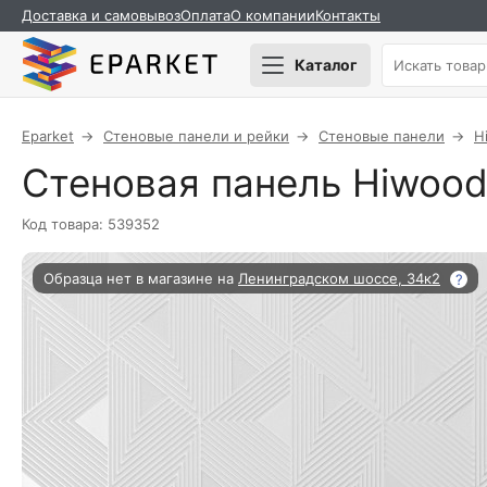
Доставка и самовывоз
Оплата
О компании
Контакты
Каталог
Eparket
Стеновые панели и рейки
Стеновые панели
H
Стеновая панель Hiwo
Код товара: 539352
Образца нет в магазине на
Ленинградском шоссе, 34к2
?