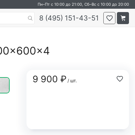
Пн–Пт с 10:00 до 21:00, Сб–Вс с 10:00 до 20:00
8 (495) 151-43-51
000×600×4
9 900 ₽
/ шт.