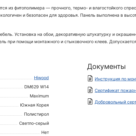
ся из фитополимера — прочного, термо- и влагостойкого спрес
кологичен и безопасен для здоровья. Панель выполнена в высо
мебель. Установка на обои, декоративную штукатурку и окраше
анель при помощи монтажного и стыковочного клеев. Допускаетс
Документы
Hiwood
Инструкция по мо
DM629 W14
Сертификат пожарн
Maximum
Добровольный серт
Южная Корея
Полистирол
Светло-серый
Нет