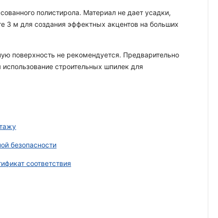
сованного полистирола. Материал не дает усадки,
те 3 м для создания эффектных акцентов на больших
нную поверхность не рекомендуется. Предварительно
я использование строительных шпилек для
нтажу
ой безопасности
ификат соответствия