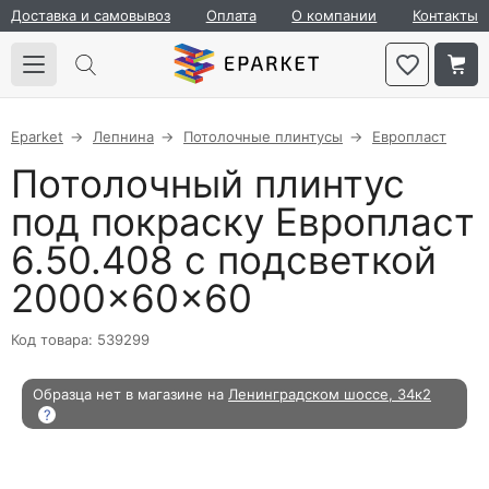
Доставка и самовывоз
Оплата
О компании
Контакты
Eparket
Лепнина
Потолочные плинтусы
Европласт
Потолочный плинтус
под покраску Европласт
6.50.408 с подсветкой
2000×60×60
Код товара: 539299
Образца нет в магазине на
Ленинградском шоссе, 34к2
?