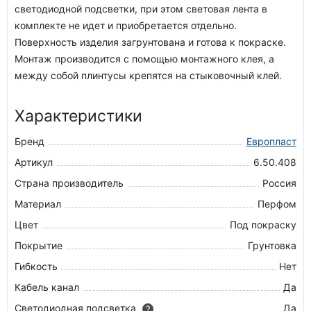
светодиодной подсветки, при этом световая лента в
комплекте не идет и приобретается отдельно.
Поверхность изделия загрунтована и готова к покраске.
Монтаж производится с помощью монтажного клея, а
между собой плинтусы крепятся на стыковочный клей.
Характеристики
Бренд
Европласт
Артикул
6.50.408
Страна производитель
Россия
Материал
Перфом
Цвет
Под покраску
Покрытие
Грунтовка
Гибкость
Нет
Кабель канал
Да
Светодиодная подсветка
Да
?